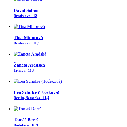
Dávid Soboň
Bratislava
12
Tina Minorová
Bratislava
11,9
Žaneta Aradská
Trnava
11,7
Lea Schulze (Točeková)
Berlin, Nemecko
11,5
Tomáš Bereš
Radobica
10,9