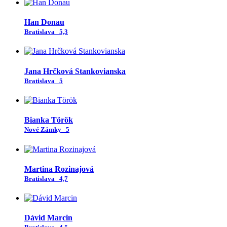
Han Donau
Bratislava
5,3
Jana Hrčková Stankovianska
Bratislava
5
Bianka Török
Nové Zámky
5
Martina Rozinajová
Bratislava
4,7
Dávid Marcin