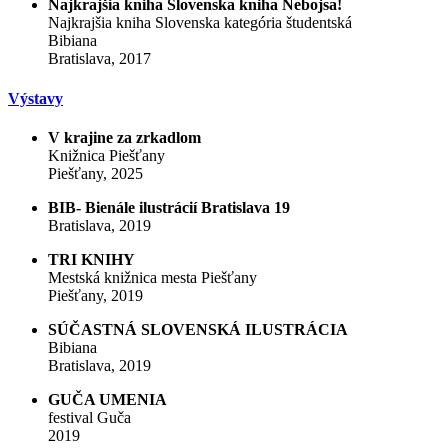
Najkrajšia kniha Slovenska kniha Nebojsa!
Najkrajšia kniha Slovenska kategória študentská
Bibiana
Bratislava, 2017
Výstavy
V krajine za zrkadlom
Knižnica Piešťany
Piešťany, 2025
BIB- Bienále ilustrácií Bratislava 19
Bratislava, 2019
TRI KNIHY
Mestská knižnica mesta Piešťany
Piešťany, 2019
SÚČASTNÁ SLOVENSKÁ ILUSTRÁCIA
Bibiana
Bratislava, 2019
GUČA UMENIA
festival Guča
2019