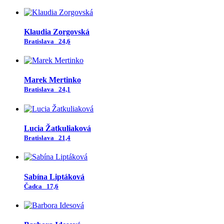
Klaudia Zorgovská
Bratislava
24,6
Marek Mertinko
Bratislava
24,1
Lucia Žatkuliaková
Bratislava
21,4
Sabína Liptáková
Čadca
17,6