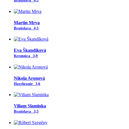
Bratislava
4,5
Martin Mrva
Bratislava
4,5
Eva Škandíková
Kremnica
3,9
Nikola Aronová
Horehronie
3,6
Viliam Slaminka
Bratislava
3,5