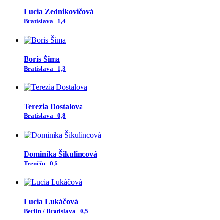
Lucia Zednikovičová
Bratislava
1,4
Boris Šima
Bratislava
1,3
Terezia Dostalova
Bratislava
0,8
Dominika Šikulincová
Trenčín
0,6
Lucia Lukáčová
Berlín / Bratislava
0,5