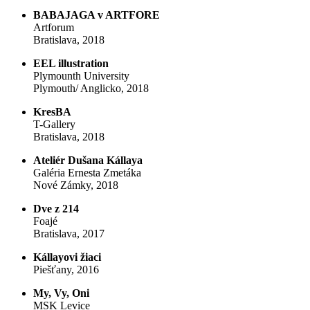
BABAJAGA v ARTFORE
Artforum
Bratislava, 2018
EEL illustration
Plymounth University
Plymouth/ Anglicko, 2018
KresBA
T-Gallery
Bratislava, 2018
Ateliér Dušana Kállaya
Galéria Ernesta Zmetáka
Nové Zámky, 2018
Dve z 214
Foajé
Bratislava, 2017
Kállayovi žiaci
Piešťany, 2016
My, Vy, Oni
MSK Levice