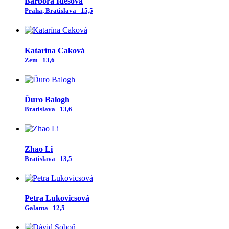
Barbora Idesová
Praha, Bratislava
15,5
Katarína Caková
Zem
13,6
Ďuro Balogh
Bratislava
13,6
Zhao Li
Bratislava
13,5
Petra Lukovicsová
Galanta
12,5