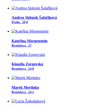
Andrea Sklepek Šafaříková
Praha
29,9
Kateřina Morgenstein
Bratislava
27
Klaudia Zorgovská
Bratislava
24,6
Marek Mertinko
Bratislava
24,1