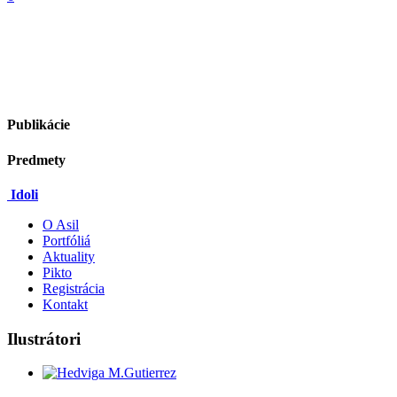
Publikácie
Predmety
Idoli
O Asil
Portfóliá
Aktuality
Pikto
Registrácia
Kontakt
Ilustrátori