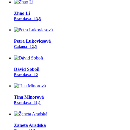
Zhao Li
Bratislava
13,5
Petra Lukovicsová
Galanta
12,5
Dávid Soboň
Bratislava
12
Tina Minorová
Bratislava
11,9
Žaneta Aradská