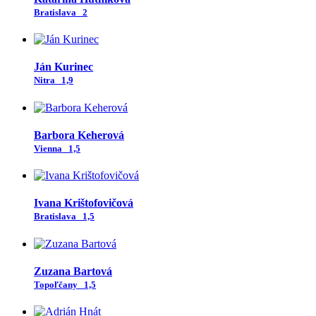
Bratislava
2
Ján Kurinec
Nitra
1,9
Barbora Keherová
Vienna
1,5
Ivana Krištofovičová
Bratislava
1,5
Zuzana Bartová
Topoľčany
1,5