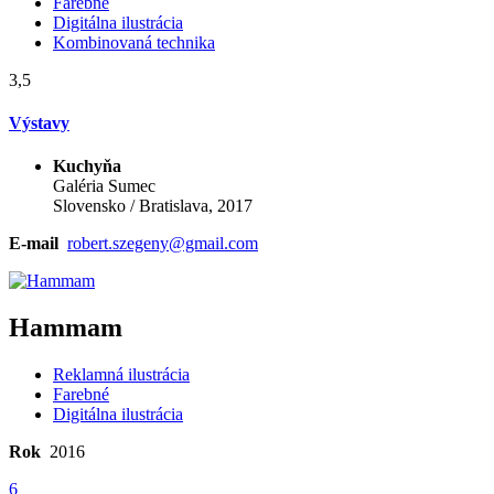
Farebné
Digitálna ilustrácia
Kombinovaná technika
3,5
Výstavy
Kuchyňa
Galéria Sumec
Slovensko / Bratislava, 2017
E-mail
robert.szegeny@gmail.com
Hammam
Reklamná ilustrácia
Farebné
Digitálna ilustrácia
Rok
2016
6