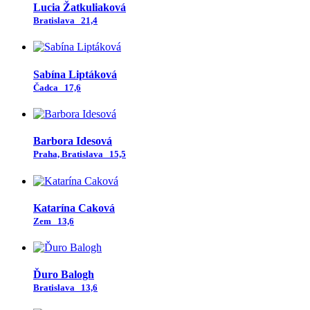
Lucia Žatkuliaková
Bratislava
21,4
Sabína Liptáková
Čadca
17,6
Barbora Idesová
Praha, Bratislava
15,5
Katarína Caková
Zem
13,6
Ďuro Balogh
Bratislava
13,6