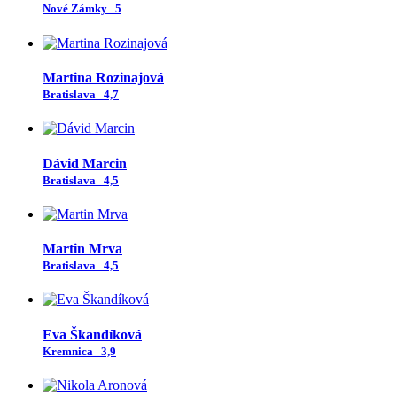
Nové Zámky
5
Martina Rozinajová
Bratislava
4,7
Dávid Marcin
Bratislava
4,5
Martin Mrva
Bratislava
4,5
Eva Škandíková
Kremnica
3,9