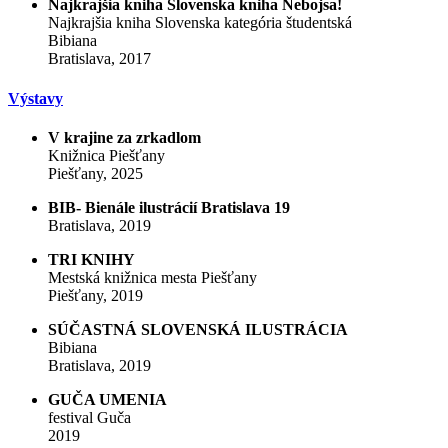
Najkrajšia kniha Slovenska kniha Nebojsa!
Najkrajšia kniha Slovenska kategória študentská
Bibiana
Bratislava, 2017
Výstavy
V krajine za zrkadlom
Knižnica Piešťany
Piešťany, 2025
BIB- Bienále ilustrácií Bratislava 19
Bratislava, 2019
TRI KNIHY
Mestská knižnica mesta Piešťany
Piešťany, 2019
SÚČASTNÁ SLOVENSKÁ ILUSTRÁCIA
Bibiana
Bratislava, 2019
GUČA UMENIA
festival Guča
2019