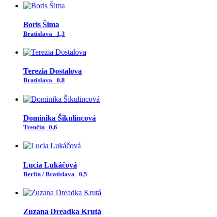
Boris Šima
Bratislava
1,3
Terezia Dostalova
Bratislava
0,8
Dominika Šikulincová
Trenčín
0,6
Lucia Lukáčová
Berlín / Bratislava
0,5
Zuzana Dreadka Krutá