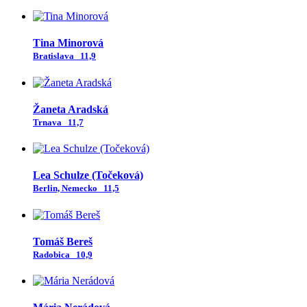
Tina Minorová
Bratislava
11,9
Žaneta Aradská
Trnava
11,7
Lea Schulze (Točeková)
Berlin, Nemecko
11,5
Tomáš Bereš
Radobica
10,9