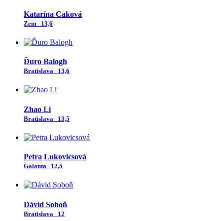
Katarína Caková
Zem
13,6
Ďuro Balogh
Bratislava
13,6
Zhao Li
Bratislava
13,5
Petra Lukovicsová
Galanta
12,5
Dávid Soboň
Bratislava
12