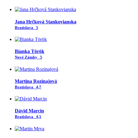
Jana Hrčková Stankovianska
Bratislava
5
Bianka Török
Nové Zámky
5
Martina Rozinajová
Bratislava
4,7
Dávid Marcin
Bratislava
4,5