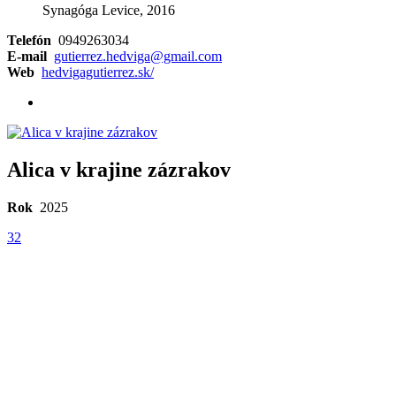
Synagóga Levice, 2016
Telefón
0949263034
E-mail
gutierrez.hedviga@gmail.com
Web
hedvigagutierrez.sk/
Alica v krajine zázrakov
Rok
2025
32