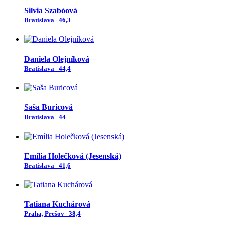
Silvia Szabóová
Bratislava
46,3
Daniela Olejníková
Bratislava
44,4
Saša Buricová
Bratislava
44
Emília Holečková (Jesenská)
Bratislava
41,6
Tatiana Kuchárová
Praha, Prešov
38,4