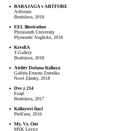
BABAJAGA v ARTFORE
Artforum
Bratislava, 2018
EEL illustration
Plymounth University
Plymouth/ Anglicko, 2018
KresBA
T-Gallery
Bratislava, 2018
Ateliér Dušana Kállaya
Galéria Ernesta Zmetáka
Nové Zámky, 2018
Dve z 214
Foajé
Bratislava, 2017
Kállayovi žiaci
Piešťany, 2016
My, Vy, Oni
MSK Levice