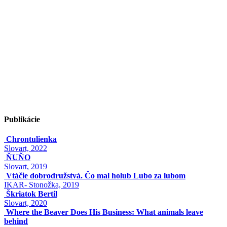
Publikácie
Chrontulienka
Slovart, 2022
ŇUŇO
Slovart, 2019
Vtáčie dobrodružstvá. Čo mal holub Lubo za lubom
IKAR- Stonožka, 2019
Škriatok Bertil
Slovart, 2020
Where the Beaver Does His Business: What animals leave
behind