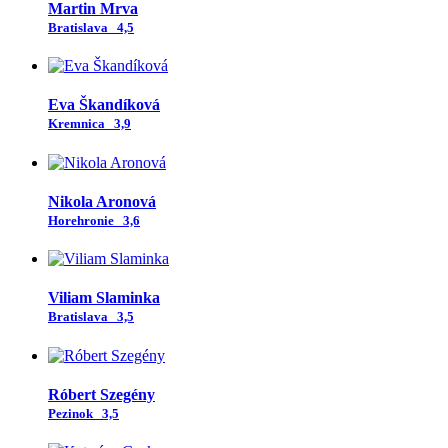
Martin Mrva
Bratislava
4,5
Eva Škandíková
Kremnica
3,9
Nikola Aronová
Horehronie
3,6
Viliam Slaminka
Bratislava
3,5
Róbert Szegény
Pezinok
3,5