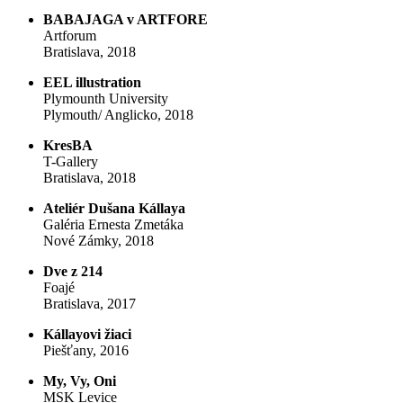
BABAJAGA v ARTFORE
Artforum
Bratislava, 2018
EEL illustration
Plymounth University
Plymouth/ Anglicko, 2018
KresBA
T-Gallery
Bratislava, 2018
Ateliér Dušana Kállaya
Galéria Ernesta Zmetáka
Nové Zámky, 2018
Dve z 214
Foajé
Bratislava, 2017
Kállayovi žiaci
Piešťany, 2016
My, Vy, Oni
MSK Levice