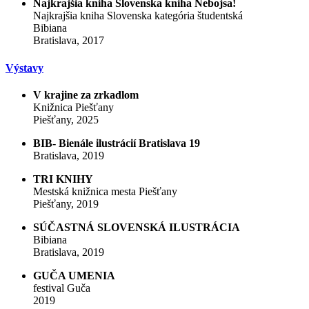
Najkrajšia kniha Slovenska kniha Nebojsa!
Najkrajšia kniha Slovenska kategória študentská
Bibiana
Bratislava, 2017
Výstavy
V krajine za zrkadlom
Knižnica Piešťany
Piešťany, 2025
BIB- Bienále ilustrácií Bratislava 19
Bratislava, 2019
TRI KNIHY
Mestská knižnica mesta Piešťany
Piešťany, 2019
SÚČASTNÁ SLOVENSKÁ ILUSTRÁCIA
Bibiana
Bratislava, 2019
GUČA UMENIA
festival Guča
2019