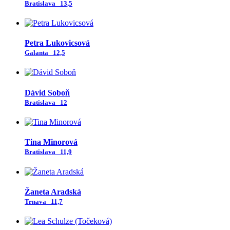
Bratislava
13,5
Petra Lukovicsová
Galanta
12,5
Dávid Soboň
Bratislava
12
Tina Minorová
Bratislava
11,9
Žaneta Aradská
Trnava
11,7