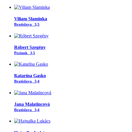
Viliam Slaminka
Bratislava
3,5
Róbert Szegény
Pezinok
3,5
Katarína Gasko
Bratislava
3,4
Jana Malatincová
Bratislava
3,4