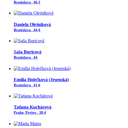
Bratislava
46,3
Daniela Olejníková
Bratislava
44,4
Saša Buricová
Bratislava
44
Emília Holečková (Jesenská)
Bratislava
41,6
Tatiana Kuchárová
Praha, Prešov
38,4