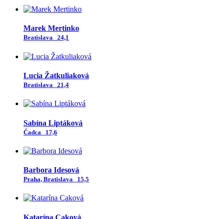
Marek Mertinko
Bratislava
24,1
Lucia Žatkuliaková
Bratislava
21,4
Sabína Liptáková
Čadca
17,6
Barbora Idesová
Praha, Bratislava
15,5
Katarína Caková