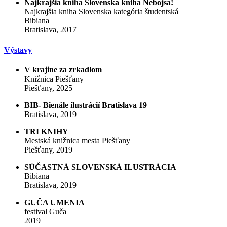
Najkrajšia kniha Slovenska kniha Nebojsa!
Najkrajšia kniha Slovenska kategória študentská
Bibiana
Bratislava, 2017
Výstavy
V krajine za zrkadlom
Knižnica Piešťany
Piešťany, 2025
BIB- Bienále ilustrácií Bratislava 19
Bratislava, 2019
TRI KNIHY
Mestská knižnica mesta Piešťany
Piešťany, 2019
SÚČASTNÁ SLOVENSKÁ ILUSTRÁCIA
Bibiana
Bratislava, 2019
GUČA UMENIA
festival Guča
2019