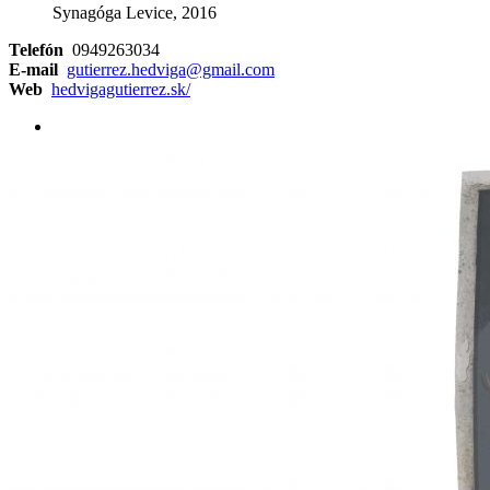
Synagóga Levice, 2016
Telefón
0949263034
E-mail
gutierrez.hedviga@gmail.com
Web
hedvigagutierrez.sk/