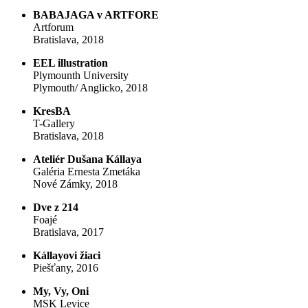
BABAJAGA v ARTFORE
Artforum
Bratislava, 2018
EEL illustration
Plymounth University
Plymouth/ Anglicko, 2018
KresBA
T-Gallery
Bratislava, 2018
Ateliér Dušana Kállaya
Galéria Ernesta Zmetáka
Nové Zámky, 2018
Dve z 214
Foajé
Bratislava, 2017
Kállayovi žiaci
Piešťany, 2016
My, Vy, Oni
MSK Levice