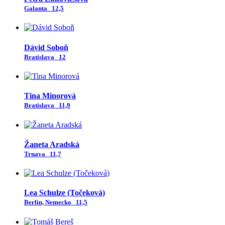
Galanta
12,5
Dávid Soboň
Bratislava
12
Tina Minorová
Bratislava
11,9
Žaneta Aradská
Trnava
11,7
Lea Schulze (Točeková)
Berlin, Nemecko
11,5