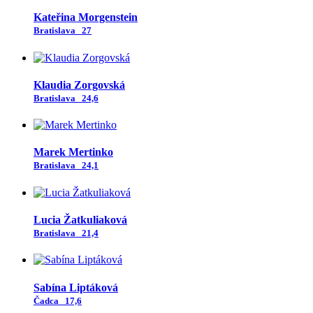
Kateřina Morgenstein
Bratislava
27
Klaudia Zorgovská
Bratislava
24,6
Marek Mertinko
Bratislava
24,1
Lucia Žatkuliaková
Bratislava
21,4
Sabína Liptáková
Čadca
17,6