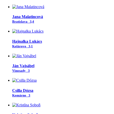
Jana Malatincová
Bratislava
3,4
Hajnalka Lukács
Kolárovo
3,1
Ján Vajsábel
Vinosady
3
Csilla Dózsa
Komárno
3