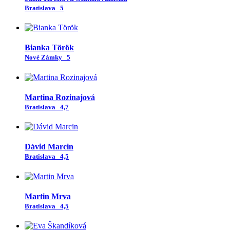
Bratislava
5
Bianka Török
Nové Zámky
5
Martina Rozinajová
Bratislava
4,7
Dávid Marcin
Bratislava
4,5
Martin Mrva
Bratislava
4,5