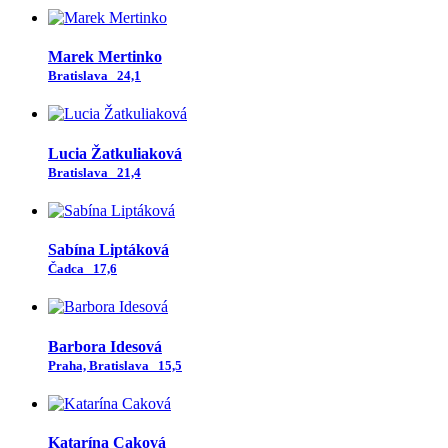
Marek Mertinko
Bratislava
24,1
Lucia Žatkuliaková
Bratislava
21,4
Sabína Liptáková
Čadca
17,6
Barbora Idesová
Praha, Bratislava
15,5
Katarína Caková