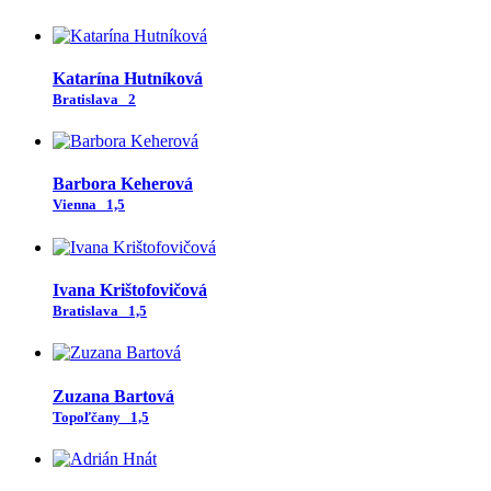
Katarína Hutníková
Bratislava
2
Barbora Keherová
Vienna
1,5
Ivana Krištofovičová
Bratislava
1,5
Zuzana Bartová
Topoľčany
1,5