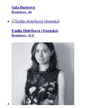
Saša Buricová
Bratislava
44
Emília Holečková (Jesenská)
Bratislava
41,6