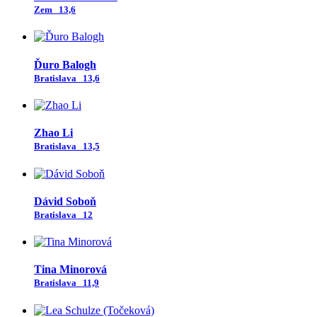
Zem
13,6
Ďuro Balogh
Bratislava
13,6
Zhao Li
Bratislava
13,5
Dávid Soboň
Bratislava
12
Tina Minorová
Bratislava
11,9