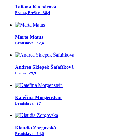
Tatiana Kuchárová
Praha, Prešov
38,4
Marta Matus
Bratislava
32,4
Andrea Sklepek Šafaříková
Praha
29,9
Kateřina Morgenstein
Bratislava
27
Klaudia Zorgovská
Bratislava
24,6