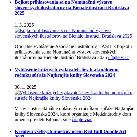
Bojkot prihlasovania sa na Nominačnú výstavu
slovenských ilustrátorov na Bienále ilustrácií Bratislava
2025
1. 3. 2025
Oficiálne vyhlásenie Asociácie ilustrátorov – ASIL k bojkotu
prihlasovania sa na Nominačnú výstavu slovenských
ilustrátorov na Bienále ilustrácií Bratislava 2025
čítajte viac
Vyhlásenie knižných vydavateľstiev k aktuálnemu
ročníku súťaže Najkrajšie knihy Slovenska 2024
30. 1. 2025
V súvislosti s aktuálne ohláseným ročníkom súťaže Najkrajšie
knihy Slovenska 2024, ktorú organizuje Medzinárodný dom
umenia pre deti Bibiana, sme
čítajte viac
Kreatívu všetkých umelcov ocení Red Bull Doodle Art
2023