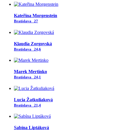
Kateřina Morgenstein
Bratislava
27
Klaudia Zorgovská
Bratislava
24,6
Marek Mertinko
Bratislava
24,1
Lucia Žatkuliaková
Bratislava
21,4
Sabína Liptáková