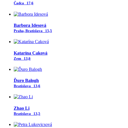
Čadca
17,6
Barbora Idesová
Praha, Bratislava
15,5
Katarína Caková
Zem
13,6
Ďuro Balogh
Bratislava
13,6
Zhao Li
Bratislava
13,5