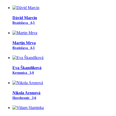
Dávid Marcin
Bratislava
4,5
Martin Mrva
Bratislava
4,5
Eva Škandíková
Kremnica
3,9
Nikola Aronová
Horehronie
3,6