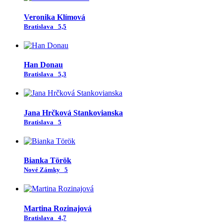
Veronika Klímová
Bratislava
5,5
Han Donau
Bratislava
5,3
Jana Hrčková Stankovianska
Bratislava
5
Bianka Török
Nové Zámky
5
Martina Rozinajová
Bratislava
4,7