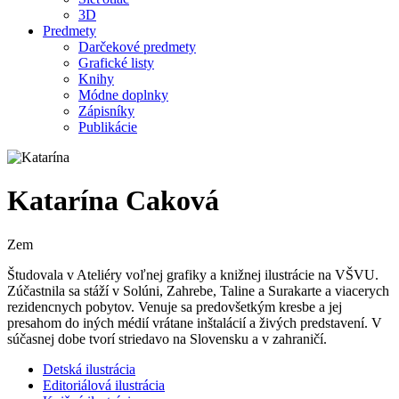
3D
Predmety
Darčekové predmety
Grafické listy
Knihy
Módne doplnky
Zápisníky
Publikácie
Katarína Caková
Zem
Študovala v Ateliéry voľnej grafiky a knižnej ilustrácie na VŠVU.
Zúčastnila sa stáží v Solúni, Zahrebe, Taline a Surakarte a viacerych
rezidencnych pobytov. Venuje sa predovšetkým kresbe a jej
presahom do iných médií vrátane inštalácií a živých predstavení. V
súčasnej dobe tvorí striedavo na Slovensku a v zahraničí.
Detská ilustrácia
Editoriálová ilustrácia