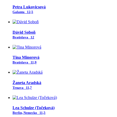
Petra Lukovicsová
Galanta
12,5
Dávid Soboň
Bratislava
12
Tina Minorová
Bratislava
11,9
Žaneta Aradská
Trnava
11,7
Lea Schulze (Točeková)
Berlin, Nemecko
11,5