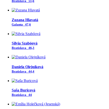
Bratislava
51,6
Zuzana Hlavatá
Galanta
47,6
Silvia Szabóová
Bratislava
46,3
Daniela Olejníková
Bratislava
44,4
Saša Buricová
Bratislava
44