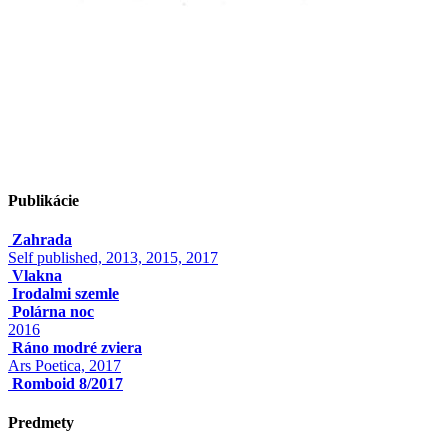
Publikácie
Zahrada
Self published, 2013, 2015, 2017
Vlakna
Irodalmi szemle
Polárna noc
2016
Ráno modré zviera
Ars Poetica, 2017
Romboid 8/2017
Predmety