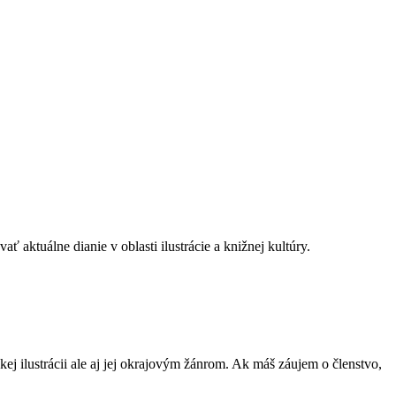
ť aktuálne dianie v oblasti ilustrácie a knižnej kultúry.
ej ilustrácii ale aj jej okrajovým žánrom. Ak máš záujem o členstvo,