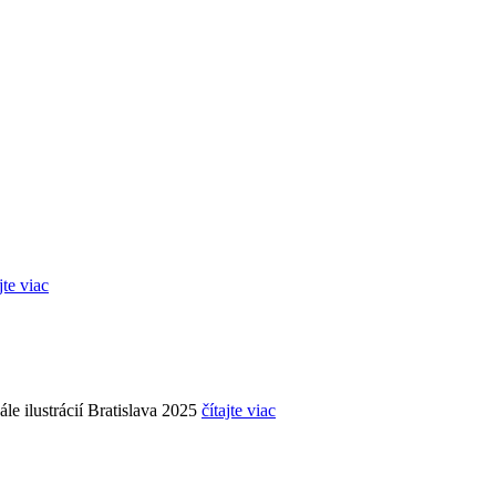
jte viac
le ilustrácií Bratislava 2025
čítajte viac