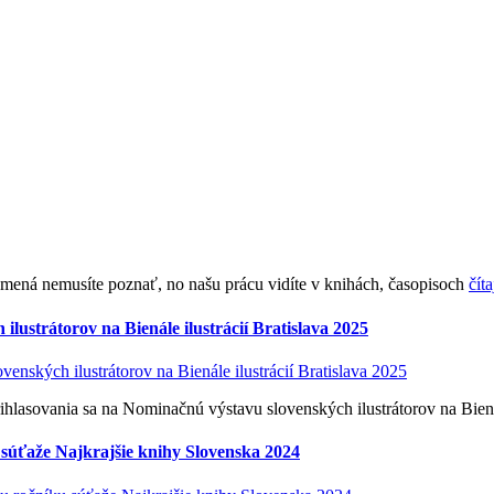
 a mená nemusíte poznať, no našu prácu vidíte v knihách, časopisoch
číta
lustrátorov na Bienále ilustrácií Bratislava 2025
rihlasovania sa na Nominačnú výstavu slovenských ilustrátorov na Biená
 súťaže Najkrajšie knihy Slovenska 2024