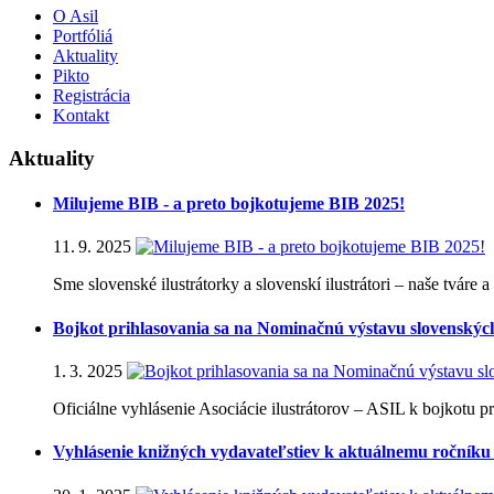
O Asil
Portfóliá
Aktuality
Pikto
Registrácia
Kontakt
Aktuality
Milujeme BIB - a preto bojkotujeme BIB 2025!
11. 9. 2025
Sme slovenské ilustrátorky a slovenskí ilustrátori – naše tváre
Bojkot prihlasovania sa na Nominačnú výstavu slovenských i
1. 3. 2025
Oficiálne vyhlásenie Asociácie ilustrátorov – ASIL k bojkotu p
Vyhlásenie knižných vydavateľstiev k aktuálnemu ročníku