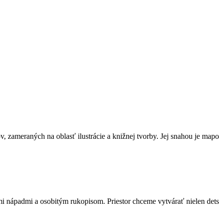
 zameraných na oblasť ilustrácie a knižnej tvorby. Jej snahou je mapova
i nápadmi a osobitým rukopisom. Priestor chceme vytvárať nielen detsk