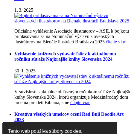
1. 3. 2025
Oficiálne vyhlásenie Asociácie ilustrátorov – ASIL k bojkotu
prihlasovania sa na Nominačnú výstavu slovenských
ilustrátorov na Bienále ilustrácií Bratislava 2025
čítajte viac
Vyhlásenie knižných vydavateľstiev k aktuálnemu
ročníku súťaže Najkrajšie knihy Slovenska 2024
30. 1. 2025
V súvislosti s aktuálne ohláseným ročníkom súťaže Najkrajšie
knihy Slovenska 2024, ktorú organizuje Medzinárodný dom
umenia pre deti Bibiana, sme
čítajte viac
Kreatívu všetkých umelcov ocení Red Bull Doodle Art
2023
Tento web používa súbory cookies.
22. 2. 2023