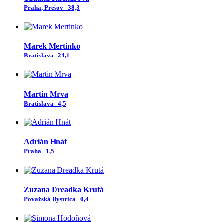
Praha, Prešov
38,3
Marek Mertinko
Bratislava
24,1
Martin Mrva
Bratislava
4,5
Adrián Hnát
Praha
1,5
Zuzana Dreadka Krutá
Považská Bystrica
0,4