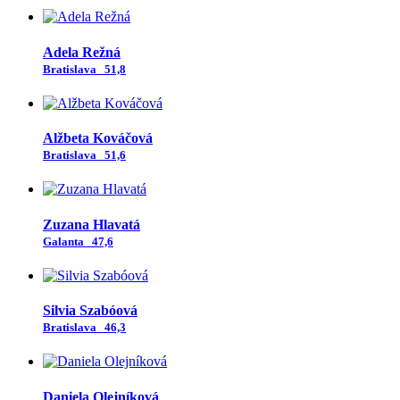
Adela Režná
Bratislava
51,8
Alžbeta Kováčová
Bratislava
51,6
Zuzana Hlavatá
Galanta
47,6
Silvia Szabóová
Bratislava
46,3
Daniela Olejníková