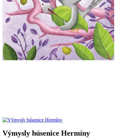
Výmysly húsenice Hermíny