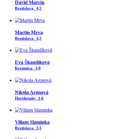
Dávid Marcin
Bratislava
4,5
Martin Mrva
Bratislava
4,5
Eva Škandíková
Kremnica
3,9
Nikola Aronová
Horehronie
3,6
Viliam Slaminka
Bratislava
3,5