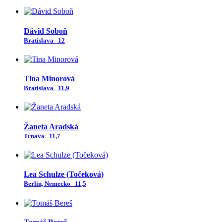
Dávid Soboň
Bratislava
12
Tina Minorová
Bratislava
11,9
Žaneta Aradská
Trnava
11,7
Lea Schulze (Točeková)
Berlin, Nemecko
11,5