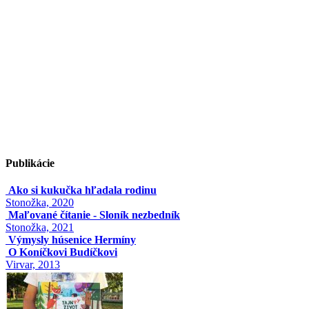
Publikácie
Ako si kukučka hľadala rodinu
Stonožka, 2020
Maľované čítanie - Sloník nezbedník
Stonožka, 2021
Výmysly húsenice Hermíny
O Koníčkovi Budíčkovi
Virvar, 2013