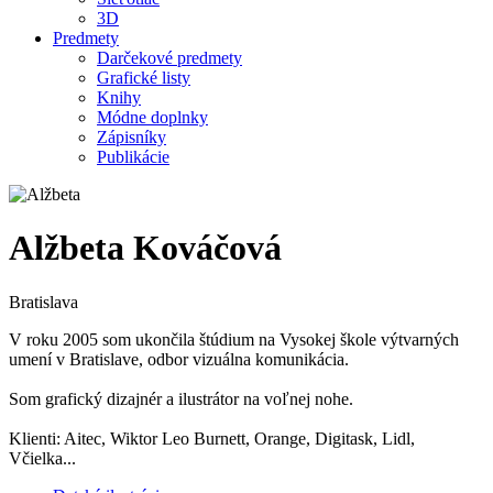
3D
Predmety
Darčekové predmety
Grafické listy
Knihy
Módne doplnky
Zápisníky
Publikácie
Alžbeta Kováčová
Bratislava
V roku 2005 som ukončila štúdium na Vysokej škole výtvarných
umení v Bratislave, odbor vizuálna komunikácia.
Som grafický dizajnér a ilustrátor na voľnej nohe.
Klienti: Aitec, Wiktor Leo Burnett, Orange, Digitask, Lidl,
Včielka...