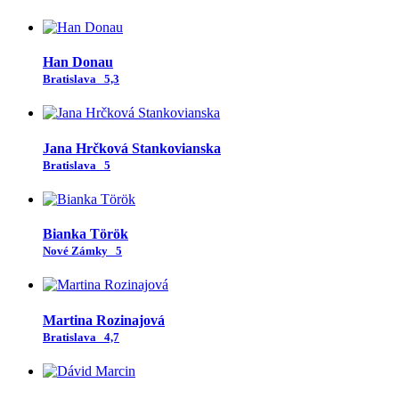
Han Donau
Bratislava
5,3
Jana Hrčková Stankovianska
Bratislava
5
Bianka Török
Nové Zámky
5
Martina Rozinajová
Bratislava
4,7