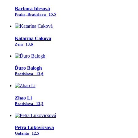
Barbora Idesová
Praha, Bratislava
15,5
Katarína Caková
Zem
13,6
Ďuro Balogh
Bratislava
13,6
Zhao Li
Bratislava
13,5
Petra Lukovicsová
Galanta
12,5