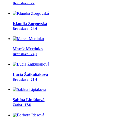
Bratislava
27
Klaudia Zorgovská
Bratislava
24,6
Marek Mertinko
Bratislava
24,1
Lucia Žatkuliaková
Bratislava
21,4
Sabína Liptáková
Čadca
17,6