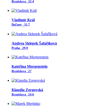
Bratislava
32,4
Vladimír Král
Doľany
31,7
Andrea Sklepek Šafaříková
Praha
29,9
Kateřina Morgenstein
Bratislava
27
Klaudia Zorgovská
Bratislava
24,6