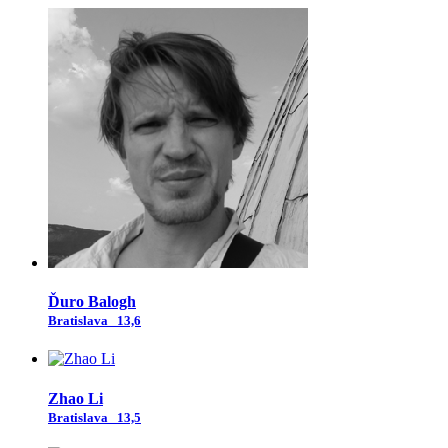
Ďuro Balogh
Bratislava
13,6
Zhao Li
Bratislava
13,5