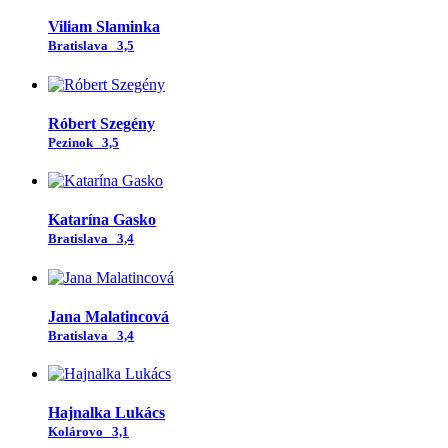
Viliam Slaminka
Bratislava
3,5
Róbert Szegény
Pezinok
3,5
Katarína Gasko
Bratislava
3,4
Jana Malatincová
Bratislava
3,4
Hajnalka Lukács
Kolárovo
3,1