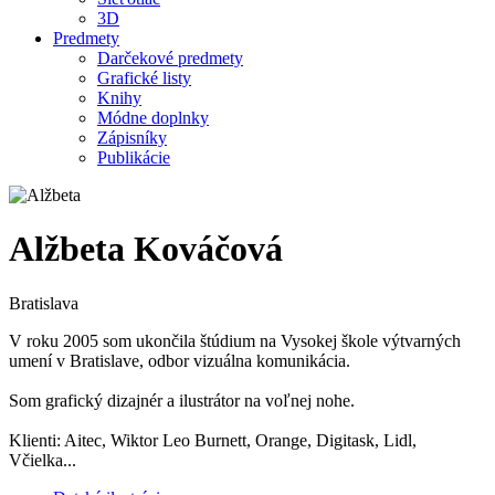
3D
Predmety
Darčekové predmety
Grafické listy
Knihy
Módne doplnky
Zápisníky
Publikácie
Alžbeta Kováčová
Bratislava
V roku 2005 som ukončila štúdium na Vysokej škole výtvarných
umení v Bratislave, odbor vizuálna komunikácia.
Som grafický dizajnér a ilustrátor na voľnej nohe.
Klienti: Aitec, Wiktor Leo Burnett, Orange, Digitask, Lidl,
Včielka...