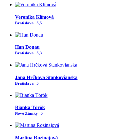
Veronika Klímová
Bratislava
5,5
Han Donau
Bratislava
5,3
Jana Hrčková Stankovianska
Bratislava
5
Bianka Török
Nové Zámky
5
Martina Rozinajová