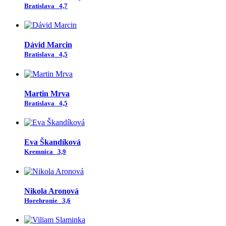
Bratislava
4,7
Dávid Marcin
Bratislava
4,5
Martin Mrva
Bratislava
4,5
Eva Škandíková
Kremnica
3,9
Nikola Aronová
Horehronie
3,6