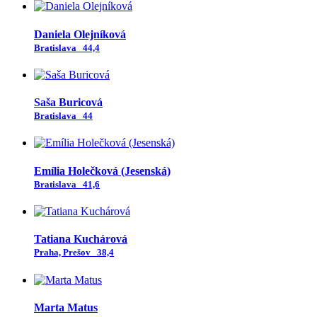
Daniela Olejníková
Bratislava
44,4
Saša Buricová
Bratislava
44
Emília Holečková (Jesenská)
Bratislava
41,6
Tatiana Kuchárová
Praha, Prešov
38,4
Marta Matus