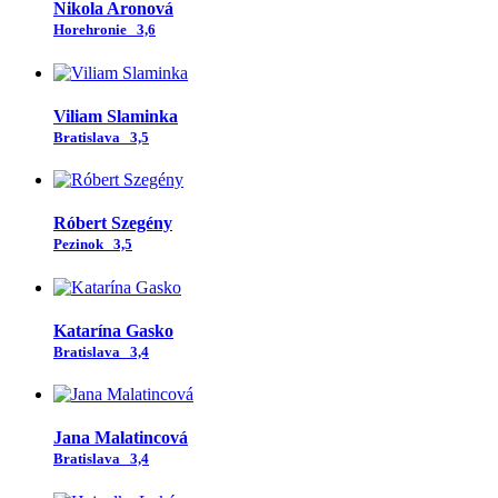
Nikola Aronová
Horehronie
3,6
Viliam Slaminka
Bratislava
3,5
Róbert Szegény
Pezinok
3,5
Katarína Gasko
Bratislava
3,4
Jana Malatincová
Bratislava
3,4