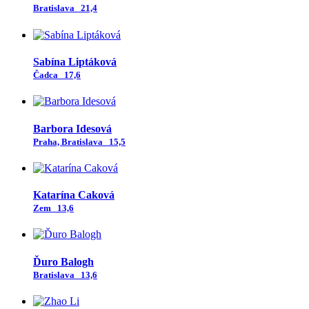
Bratislava
21,4
Sabína Liptáková
Čadca
17,6
Barbora Idesová
Praha, Bratislava
15,5
Katarína Caková
Zem
13,6
Ďuro Balogh
Bratislava
13,6