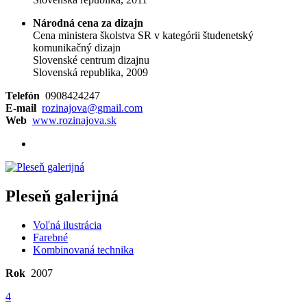
Národná cena za dizajn
Cena ministera školstva SR v kategórii študenetský
komunikačný dizajn
Slovenské centrum dizajnu
Slovenská republika, 2009
Telefón
0908424247
E-mail
rozinajova@gmail.com
Web
www.rozinajova.sk
Pleseň galerijná
Voľná ilustrácia
Farebné
Kombinovaná technika
Rok
2007
4