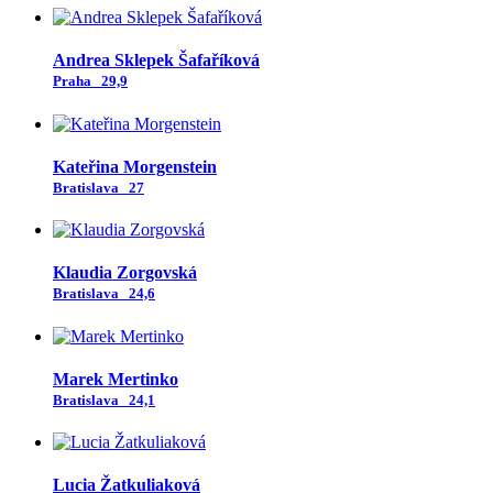
Andrea Sklepek Šafaříková
Praha
29,9
Kateřina Morgenstein
Bratislava
27
Klaudia Zorgovská
Bratislava
24,6
Marek Mertinko
Bratislava
24,1
Lucia Žatkuliaková