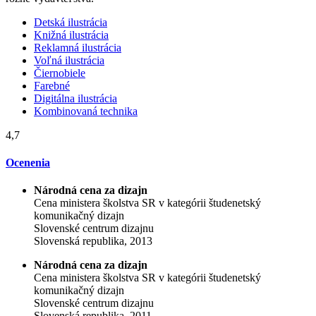
Detská ilustrácia
Knižná ilustrácia
Reklamná ilustrácia
Voľná ilustrácia
Čiernobiele
Farebné
Digitálna ilustrácia
Kombinovaná technika
4,7
Ocenenia
Národná cena za dizajn
Cena ministera školstva SR v kategórii študenetský
komunikačný dizajn
Slovenské centrum dizajnu
Slovenská republika, 2013
Národná cena za dizajn
Cena ministera školstva SR v kategórii študenetský
komunikačný dizajn
Slovenské centrum dizajnu
Slovenská republika, 2011