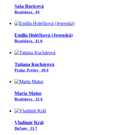
Saša Buricová
Bratislava
44
Emília Holečková (Jesenská)
Bratislava
41,6
Tatiana Kuchárová
Praha, Prešov
38,4
Marta Matus
Bratislava
32,4
Vladimír Král
Doľany
31,7