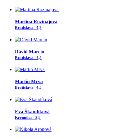
Martina Rozinajová
Bratislava
4,7
Dávid Marcin
Bratislava
4,5
Martin Mrva
Bratislava
4,5
Eva Škandíková
Kremnica
3,9