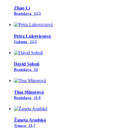
Zhao Li
Bratislava
13,5
Petra Lukovicsová
Galanta
12,5
Dávid Soboň
Bratislava
12
Tina Minorová
Bratislava
11,9
Žaneta Aradská
Trnava
11,7