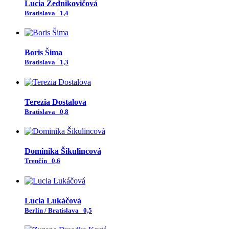
Lucia Zednikovičová
Bratislava
1,4
Boris Šima
Bratislava
1,3
Terezia Dostalova
Bratislava
0,8
Dominika Šikulincová
Trenčín
0,6
Lucia Lukáčová
Berlín / Bratislava
0,5