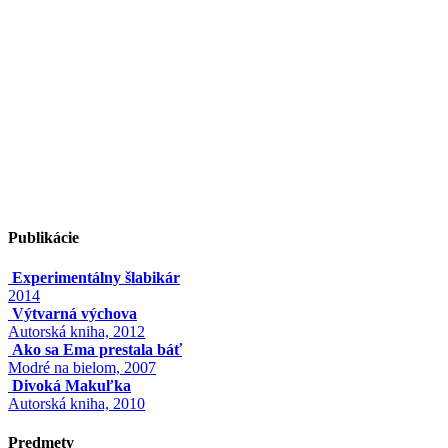
Publikácie
Experimentálny šlabikár
2014
Výtvarná výchova
Autorská kniha, 2012
Ako sa Ema prestala báť
Modré na bielom, 2007
Divoká Makuľka
Autorská kniha, 2010
Predmety