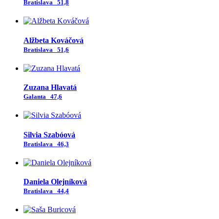
Bratislava
51,8
Alžbeta Kováčová
Bratislava
51,6
Zuzana Hlavatá
Galanta
47,6
Silvia Szabóová
Bratislava
46,3
Daniela Olejníková
Bratislava
44,4