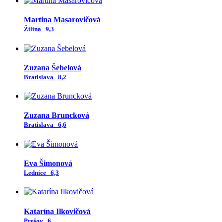
Martina Masarovičová
Žilina
9,3
Zuzana Šebelová
Bratislava
8,2
Zuzana Bruncková
Bratislava
6,6
Eva Šimonová
Lednice
6,3
Katarína Ilkovičová
Prešov
6