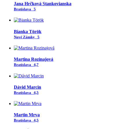
Jana Hrčková Stankovianska
Bratislava
5
Bianka Török
Nové Zámky
5
Martina Rozinajová
Bratislava
4,7
Dávid Marcin
Bratislava
4,5
Martin Mrva
Bratislava
4,5