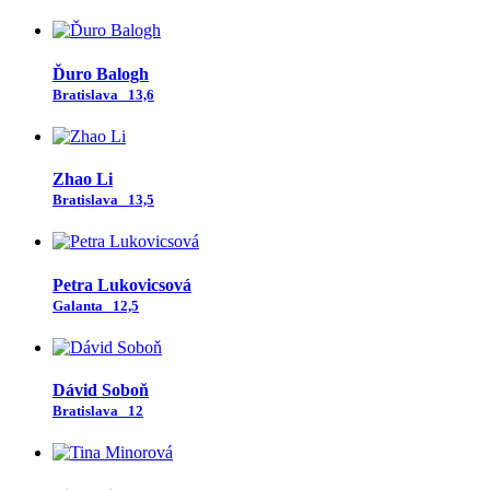
Ďuro Balogh
Bratislava
13,6
Zhao Li
Bratislava
13,5
Petra Lukovicsová
Galanta
12,5
Dávid Soboň
Bratislava
12