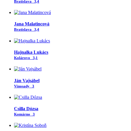
Bratislava
3,4
Jana Malatincová
Bratislava
3,4
Hajnalka Lukács
Kolárovo
3,1
Ján Vajsábel
Vinosady
3
Csilla Dózsa
Komárno
3