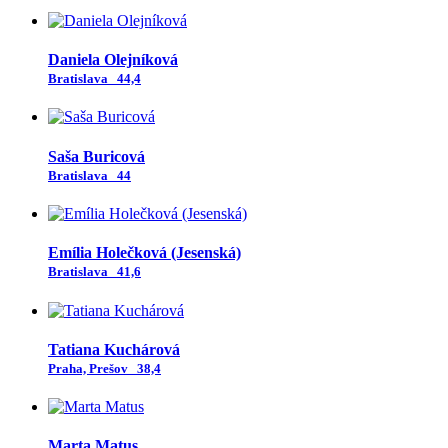
Daniela Olejníková
Bratislava
44,4
Saša Buricová
Bratislava
44
Emília Holečková (Jesenská)
Bratislava
41,6
Tatiana Kuchárová
Praha, Prešov
38,4
Marta Matus