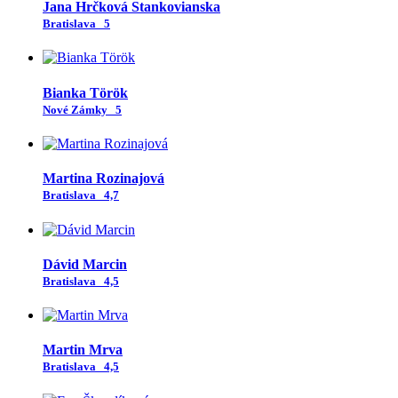
Jana Hrčková Stankovianska
Bratislava
5
Bianka Török
Nové Zámky
5
Martina Rozinajová
Bratislava
4,7
Dávid Marcin
Bratislava
4,5
Martin Mrva
Bratislava
4,5