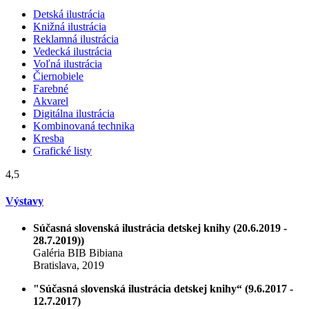
Detská ilustrácia
Knižná ilustrácia
Reklamná ilustrácia
Vedecká ilustrácia
Voľná ilustrácia
Čiernobiele
Farebné
Akvarel
Digitálna ilustrácia
Kombinovaná technika
Kresba
Grafické listy
4,5
Výstavy
Súčasná slovenská ilustrácia detskej knihy (20.6.2019 -
28.7.2019))
Galéria BIB Bibiana
Bratislava, 2019
"Súčasná slovenská ilustrácia detskej knihy“ (9.6.2017 -
12.7.2017)