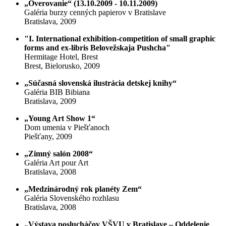
„Overovanie“ (13.10.2009 - 10.11.2009)
Galéria burzy cenných papierov v Bratislave
Bratislava, 2009
"I. International exhibition-competition of small graphic
forms and ex-libris Belovežskaja Pushcha"
Hermitage Hotel, Brest
Brest, Bielorusko, 2009
„Súčasná slovenská ilustrácia detskej knihy“
Galéria BIB Bibiana
Bratislava, 2009
„Young Art Show 1“
Dom umenia v Piešťanoch
Piešťany, 2009
„Zimný salón 2008“
Galéria Art pour Art
Bratislava, 2008
„Medzinárodný rok planéty Zem“
Galéria Slovenského rozhlasu
Bratislava, 2008
„Výstava poslucháčov VŠVU v Bratislave – Oddelenie