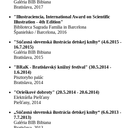
Galéria BIB Bibiana
Bratislava, 2017
"Illustraciencia, International Award on Scientific
Illustration - 4th Edition"
Biblioteca Sagrada Familia in Barcelona
Španielsko / Barcelona, 2016
"Súčasná slovenská ilustrácia detskej knihy“ (4.6.2015 -
16.7.2015)
Galéria BIB Bibiana
Bratislava, 2015
"BRaK - Bratislavský knižný festival" (30.5.2014 -
1.6.2014)
Pisztoryho palác
Bratislava, 2014
"Orieškové dobroty" (20.5.2014 - 20.6.2014)
Elektrárňa Piešťany
Piešťany, 2014
„Súčasná slovenská ilustrácia detskej knihy“ (6.6.2013 -
7.7.2013)
Galéria BIB Bibiana
Bratislava, 2013