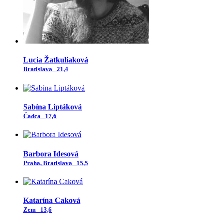
Lucia Žatkuliaková
Bratislava
21,4
Sabína Liptáková
Čadca
17,6
Barbora Idesová
Praha, Bratislava
15,5
Katarína Caková
Zem
13,6