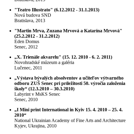
"Teatro Illustrato" (6.12.2012 - 31.1.2013)
Nová budova SND
Bratislava, 2013
"Martin Mrva, Zuzana Mrvová a Katarína Mrvová"
(25.2.2012 - 31.2.2012)
Eden Domus
Senec, 2012
„X. Trienále akvarelu" (15. 12. 2010 - 6. 2. 2011)
Novohradské múzeum a galéria
Lučenec, 2011
„Výstava bývalých absolventov a učiteľov výtvarného
odboru ZUŠ Senec pri príležitosti 50. výročia založenia
školy“ (12.3.2010 – 30.3.2010)
Labyrint v MsKS Senec
Senec, 2010
„I Mini print International in Kyiv 15. 4. 2010 – 25. 4.
2010“
National Ukrainian Academy of Fine Arts and Architecture
Kyjev, Ukrajina, 2010