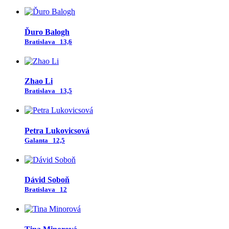
Ďuro Balogh
Bratislava
13,6
Zhao Li
Bratislava
13,5
Petra Lukovicsová
Galanta
12,5
Dávid Soboň
Bratislava
12