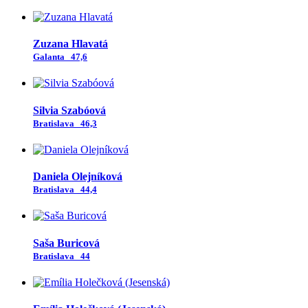
Zuzana Hlavatá
Galanta
47,6
Silvia Szabóová
Bratislava
46,3
Daniela Olejníková
Bratislava
44,4
Saša Buricová
Bratislava
44