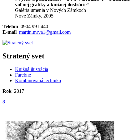
voľnej grafiky a knižnej ilustrácie“
Galéria umenia v Nových Zámkoch
Nové Zámky, 2005
Telefón
0904 991 440
E-mail
martin.mrva1@gmail.com
Stratený svet
Knižná ilustrácia
Farebné
Kombinovaná technika
Rok
2017
8