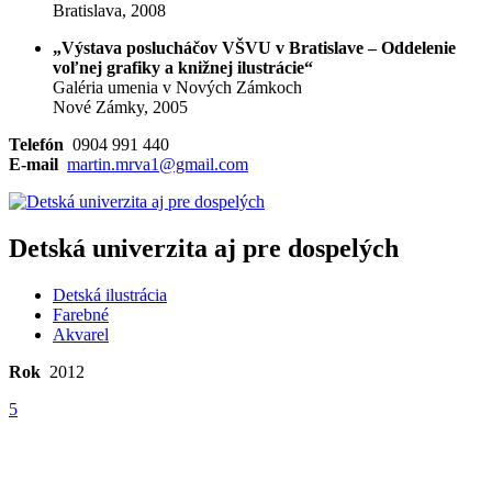
Bratislava, 2008
„Výstava poslucháčov VŠVU v Bratislave – Oddelenie
voľnej grafiky a knižnej ilustrácie“
Galéria umenia v Nových Zámkoch
Nové Zámky, 2005
Telefón
0904 991 440
E-mail
martin.mrva1@gmail.com
Detská univerzita aj pre dospelých
Detská ilustrácia
Farebné
Akvarel
Rok
2012
5