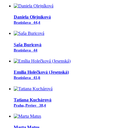
Daniela Olejníková
Bratislava
44,4
Saša Buricová
Bratislava
44
Emília Holečková (Jesenská)
Bratislava
41,6
Tatiana Kuchárová
Praha, Prešov
38,4
Marta Matus