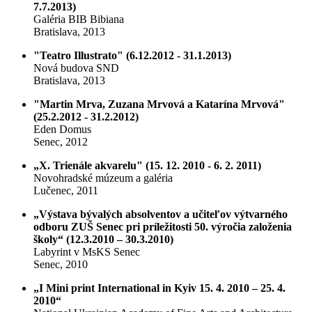
7.7.2013)
Galéria BIB Bibiana
Bratislava, 2013
"Teatro Illustrato" (6.12.2012 - 31.1.2013)
Nová budova SND
Bratislava, 2013
"Martin Mrva, Zuzana Mrvová a Katarína Mrvová"
(25.2.2012 - 31.2.2012)
Eden Domus
Senec, 2012
„X. Trienále akvarelu" (15. 12. 2010 - 6. 2. 2011)
Novohradské múzeum a galéria
Lučenec, 2011
„Výstava bývalých absolventov a učiteľov výtvarného
odboru ZUŠ Senec pri príležitosti 50. výročia založenia
školy“ (12.3.2010 – 30.3.2010)
Labyrint v MsKS Senec
Senec, 2010
„I Mini print International in Kyiv 15. 4. 2010 – 25. 4.
2010“