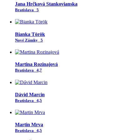
Jana Hrčková Stankovianska
Bratislava
5
Bianka Török
Nové Zámky
5
Martina Rozinajová
Bratislava
4,7
Dávid Marcin
Bratislava
4,5
Martin Mrva
Bratislava
4,5