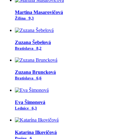
Martina Masarovičová
Žilina
9,3
Zuzana Šebelová
Bratislava
8,2
Zuzana Bruncková
Bratislava
6,6
Eva Šimonová
Lednice
6,3
Katarína Ilkovičová
Prešov
6