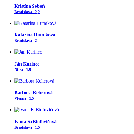
Kristína Soboň
Bratislava
2,2
Katarína Hutníková
Bratislava
2
Ján Kurinec
Nitra
1,9
Barbora Keherová
Vienna
1,5
Ivana Krištofovičová
Bratislava
1,5