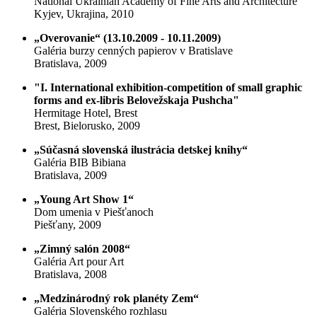
National Ukrainian Academy of Fine Arts and Architecture
Kyjev, Ukrajina, 2010
„Overovanie“ (13.10.2009 - 10.11.2009)
Galéria burzy cenných papierov v Bratislave
Bratislava, 2009
"I. International exhibition-competition of small graphic
forms and ex-libris Belovežskaja Pushcha"
Hermitage Hotel, Brest
Brest, Bielorusko, 2009
„Súčasná slovenská ilustrácia detskej knihy“
Galéria BIB Bibiana
Bratislava, 2009
„Young Art Show 1“
Dom umenia v Piešťanoch
Piešťany, 2009
„Zimný salón 2008“
Galéria Art pour Art
Bratislava, 2008
„Medzinárodný rok planéty Zem“
Galéria Slovenského rozhlasu