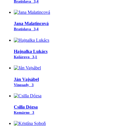
Bratislava
3,4
Jana Malatincová
Bratislava
3,4
Hajnalka Lukács
Kolárovo
3,1
Ján Vajsábel
Vinosady
3
Csilla Dózsa
Komárno
3