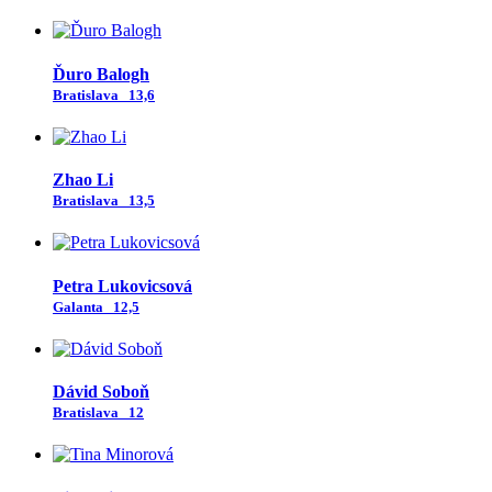
Ďuro Balogh
Bratislava
13,6
Zhao Li
Bratislava
13,5
Petra Lukovicsová
Galanta
12,5
Dávid Soboň
Bratislava
12