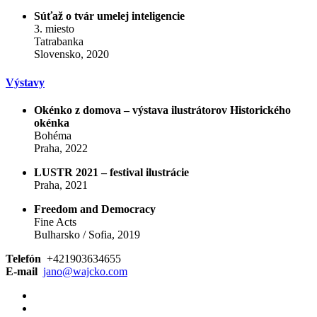
Súťaž o tvár umelej inteligencie
3. miesto
Tatrabanka
Slovensko, 2020
Výstavy
Okénko z domova – výstava ilustrátorov Historického
okénka
Bohéma
Praha, 2022
LUSTR 2021 – festival ilustrácie
Praha, 2021
Freedom and Democracy
Fine Acts
Bulharsko / Sofia, 2019
Telefón
+421903634655
E-mail
jano@wajcko.com