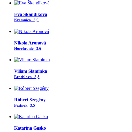
Eva Škandíková
Kremnica
3,9
Nikola Aronová
Horehronie
3,6
Viliam Slaminka
Bratislava
3,5
Róbert Szegény
Pezinok
3,5
Katarína Gasko