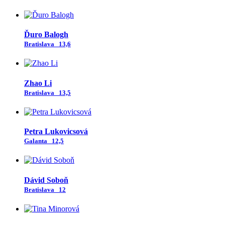
Ďuro Balogh
Bratislava
13,6
Zhao Li
Bratislava
13,5
Petra Lukovicsová
Galanta
12,5
Dávid Soboň
Bratislava
12