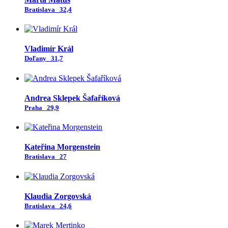
Bratislava
32,4
Vladimír Král
Doľany
31,7
Andrea Sklepek Šafaříková
Praha
29,9
Kateřina Morgenstein
Bratislava
27
Klaudia Zorgovská
Bratislava
24,6