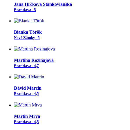
Jana Hrčková Stankovianska
Bratislava
5
Bianka Török
Nové Zámky
5
Martina Rozinajová
Bratislava
4,7
Dávid Marcin
Bratislava
4,5
Martin Mrva
Bratislava
4,5