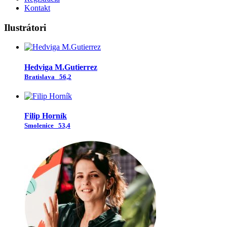
Kontakt
Ilustrátori
Hedviga M.Gutierrez
Bratislava
56,2
Filip Horník
Smolenice
53,4