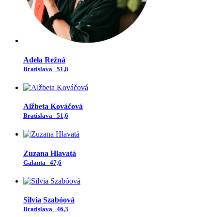
Adela Režná
Bratislava
51,8
Alžbeta Kováčová
Bratislava
51,6
Zuzana Hlavatá
Galanta
47,6
Silvia Szabóová
Bratislava
46,3