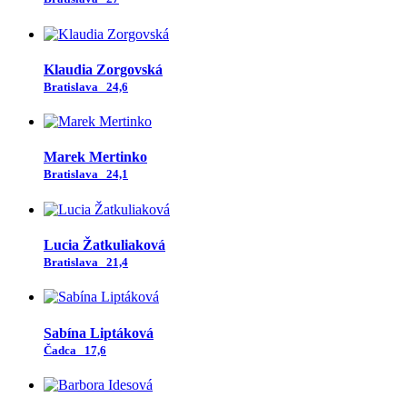
Klaudia Zorgovská
Bratislava
24,6
Marek Mertinko
Bratislava
24,1
Lucia Žatkuliaková
Bratislava
21,4
Sabína Liptáková
Čadca
17,6