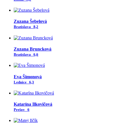
Zuzana Šebelová
Bratislava
8,2
Zuzana Bruncková
Bratislava
6,6
Eva Šimonová
Lednice
6,3
Katarína Ilkovičová
Prešov
6