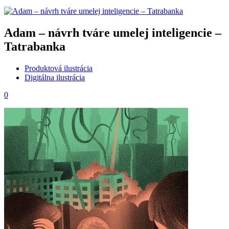
Adam – návrh tváre umelej inteligencie –
Tatrabanka
Produktová ilustrácia
Digitálna ilustrácia
0