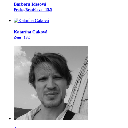
Barbora Idesová
Praha, Bratislava
15,5
Katarína Caková
Zem
13,6