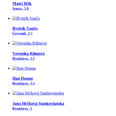
Matej Ilčík
Senica
5,9
Bystrík Vančo
Červeník
5,7
Veronika Klímová
Bratislava
5,5
Han Donau
Bratislava
5,3
Jana Hrčková Stankovianska
Bratislava
5