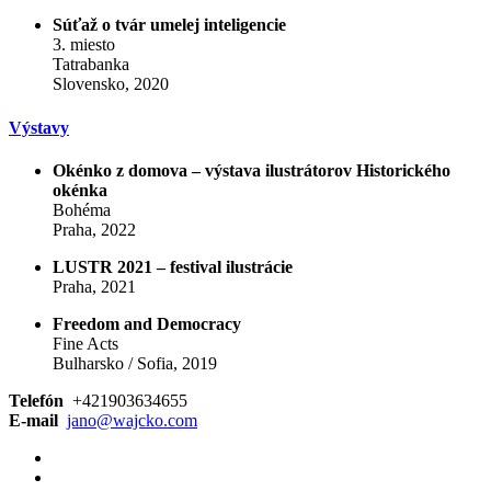
Súťaž o tvár umelej inteligencie
3. miesto
Tatrabanka
Slovensko, 2020
Výstavy
Okénko z domova – výstava ilustrátorov Historického
okénka
Bohéma
Praha, 2022
LUSTR 2021 – festival ilustrácie
Praha, 2021
Freedom and Democracy
Fine Acts
Bulharsko / Sofia, 2019
Telefón
+421903634655
E-mail
jano@wajcko.com