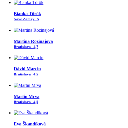
Bianka Török
Nové Zámky
5
Martina Rozinajová
Bratislava
4,7
Dávid Marcin
Bratislava
4,5
Martin Mrva
Bratislava
4,5
Eva Škandíková