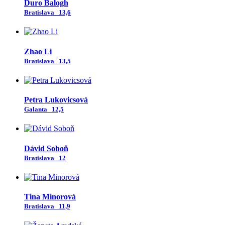
Ďuro Balogh
Bratislava
13,6
Zhao Li
Bratislava
13,5
Petra Lukovicsová
Galanta
12,5
Dávid Soboň
Bratislava
12
Tina Minorová
Bratislava
11,9