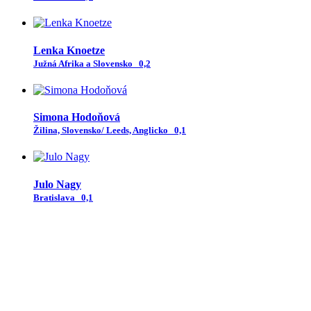
Lenka Knoetze
Južná Afrika a Slovensko
0,2
Simona Hodoňová
Žilina, Slovensko/ Leeds, Anglicko
0,1
Julo Nagy
Bratislava
0,1