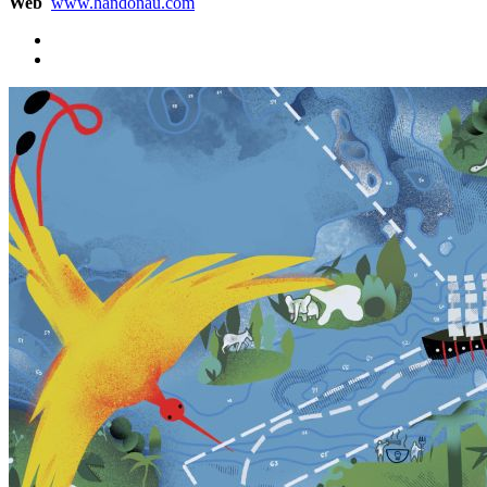
Web
www.handonau.com