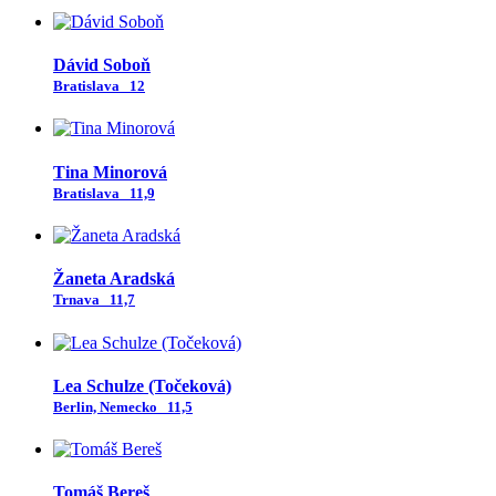
Dávid Soboň
Bratislava
12
Tina Minorová
Bratislava
11,9
Žaneta Aradská
Trnava
11,7
Lea Schulze (Točeková)
Berlin, Nemecko
11,5
Tomáš Bereš