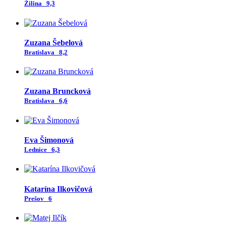
Žilina
9,3
Zuzana Šebelová
Bratislava
8,2
Zuzana Bruncková
Bratislava
6,6
Eva Šimonová
Lednice
6,3
Katarína Ilkovičová
Prešov
6