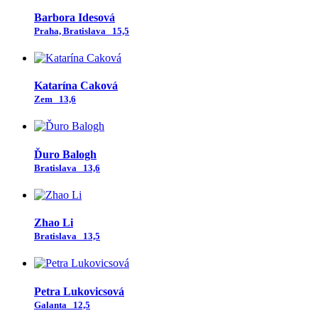
Barbora Idesová
Praha, Bratislava
15,5
Katarína Caková
Zem
13,6
Ďuro Balogh
Bratislava
13,6
Zhao Li
Bratislava
13,5
Petra Lukovicsová
Galanta
12,5