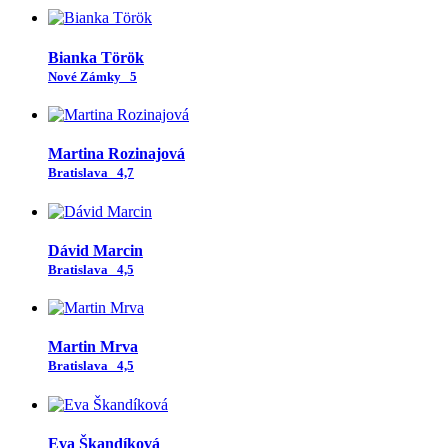
Bianka Török
Nové Zámky
5
Martina Rozinajová
Bratislava
4,7
Dávid Marcin
Bratislava
4,5
Martin Mrva
Bratislava
4,5
Eva Škandíková