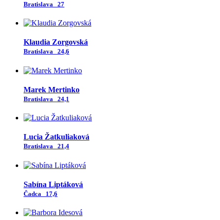
Bratislava
27
Klaudia Zorgovská
Bratislava
24,6
Marek Mertinko
Bratislava
24,1
Lucia Žatkuliaková
Bratislava
21,4
Sabína Liptáková
Čadca
17,6