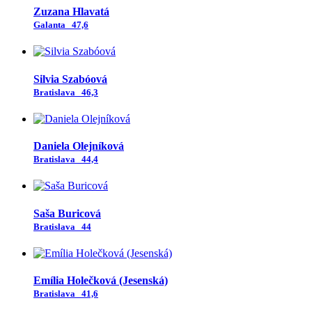
Zuzana Hlavatá
Galanta
47,6
Silvia Szabóová
Bratislava
46,3
Daniela Olejníková
Bratislava
44,4
Saša Buricová
Bratislava
44
Emília Holečková (Jesenská)
Bratislava
41,6