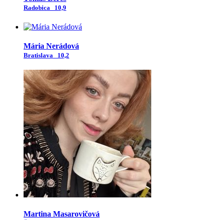
Radobica
10,9
Mária Nerádová
Bratislava
10,2
Martina Masarovičová