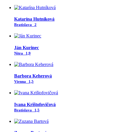
Katarína Hutníková
Bratislava
2
Ján Kurinec
Nitra
1,9
Barbora Keherová
Vienna
1,5
Ivana Krištofovičová
Bratislava
1,5