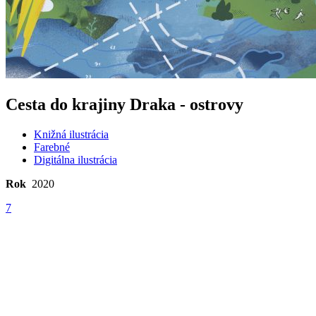
Cesta do krajiny Draka - ostrovy
Knižná ilustrácia
Farebné
Digitálna ilustrácia
Rok
2020
7