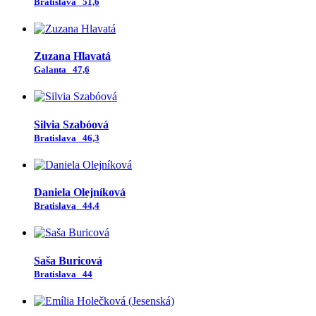
Bratislava
51,6
Zuzana Hlavatá
Galanta
47,6
Silvia Szabóová
Bratislava
46,3
Daniela Olejníková
Bratislava
44,4
Saša Buricová
Bratislava
44