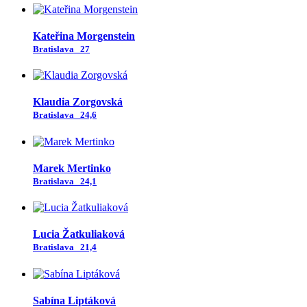
Kateřina Morgenstein
Bratislava
27
Klaudia Zorgovská
Bratislava
24,6
Marek Mertinko
Bratislava
24,1
Lucia Žatkuliaková
Bratislava
21,4
Sabína Liptáková