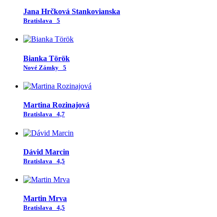
Jana Hrčková Stankovianska
Bratislava
5
Bianka Török
Nové Zámky
5
Martina Rozinajová
Bratislava
4,7
Dávid Marcin
Bratislava
4,5
Martin Mrva
Bratislava
4,5