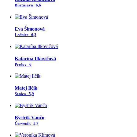
Bratislava
6,6
Eva Šimonová
Lednice
6,3
Katarína Ilkovičová
Prešov
6
Matej Ilčík
Senica
5,9
Bystrík Vančo
Červeník
5,7