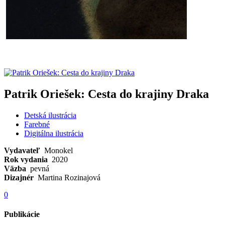
Patrik Oriešek: Cesta do krajiny Draka
Detská ilustrácia
Farebné
Digitálna ilustrácia
Vydavateľ
Monokel
Rok vydania
2020
Väzba
pevná
Dizajnér
Martina Rozinajová
0
Publikácie