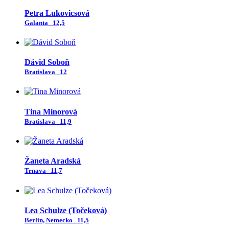
Petra Lukovicsová
Galanta
12,5
Dávid Soboň
Bratislava
12
Tina Minorová
Bratislava
11,9
Žaneta Aradská
Trnava
11,7
Lea Schulze (Točeková)
Berlin, Nemecko
11,5