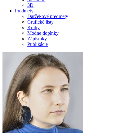
3D
Predmety
Darčekové predmety
Grafické listy
Knihy
Módne doplnky
Zápisníky
Publikácie