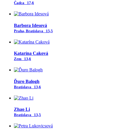
Čadca
17,6
Barbora Idesová
Praha, Bratislava
15,5
Katarína Caková
Zem
13,6
Ďuro Balogh
Bratislava
13,6
Zhao Li
Bratislava
13,5