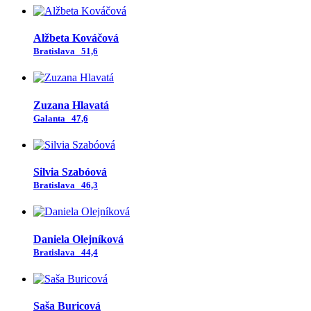
Alžbeta Kováčová
Bratislava
51,6
Zuzana Hlavatá
Galanta
47,6
Silvia Szabóová
Bratislava
46,3
Daniela Olejníková
Bratislava
44,4
Saša Buricová