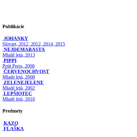
Publikácie
JOHANKY
Slovart, 2012, 2012, 2014, 2015
NEJDEMABASTA
Mladé letá, 2013
PIPPI
Petit Press, 2008
ČERVENOCHVOST
Mladé letá, 2008
ZELENEJELENE
Mladé letá, 2002
LEPŠIOTEC
Mladé letá, 2010
Predmety
KAZO
FLAŠKA