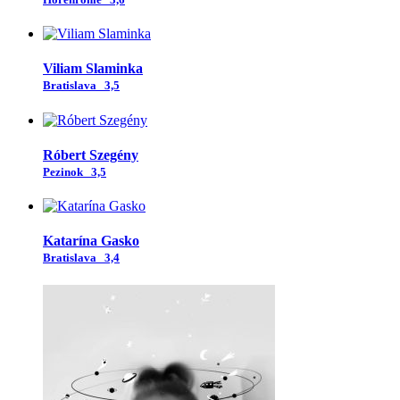
Viliam Slaminka
Bratislava
3,5
Róbert Szegény
Pezinok
3,5
Katarína Gasko
Bratislava
3,4