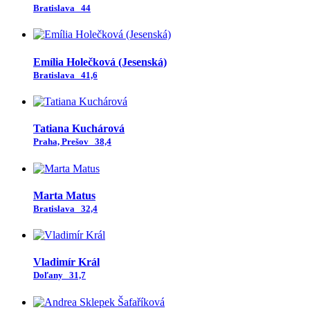
Bratislava
44
Emília Holečková (Jesenská)
Bratislava
41,6
Tatiana Kuchárová
Praha, Prešov
38,4
Marta Matus
Bratislava
32,4
Vladimír Král
Doľany
31,7