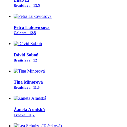
Zhao Li
Bratislava
13,5
Petra Lukovicsová
Galanta
12,5
Dávid Soboň
Bratislava
12
Tina Minorová
Bratislava
11,9
Žaneta Aradská
Trnava
11,7