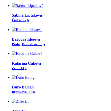
Sabína Liptáková
Čadca
17,6
Barbora Idesová
Praha, Bratislava
15,5
Katarína Caková
Zem
13,6
Ďuro Balogh
Bratislava
13,6