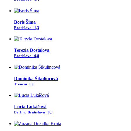
Boris Šima
Bratislava
1,3
Terezia Dostalova
Bratislava
0,8
Dominika Šikulincová
Trenčín
0,6
Lucia Lukáčová
Berlín / Bratislava
0,5