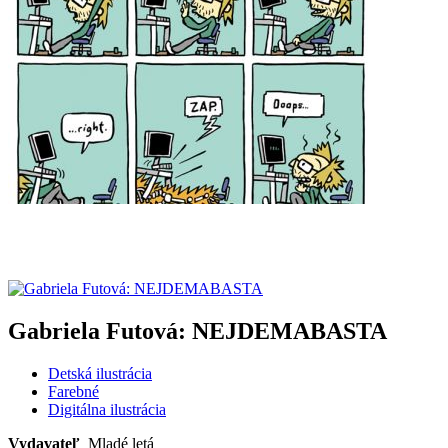
Gabriela Futová: NEJDEMABASTA
Detská ilustrácia
Farebné
Digitálna ilustrácia
Vydavateľ
Mladé letá