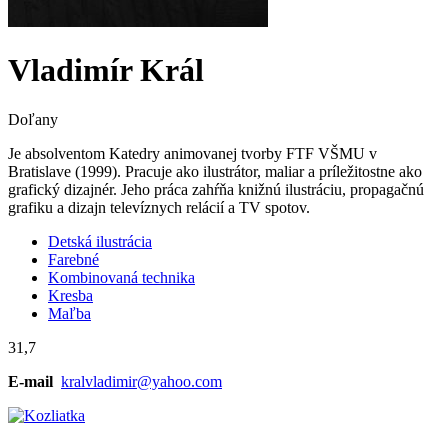
Vladimír Král
Doľany
Je absolventom Katedry animovanej tvorby FTF VŠMU v
Bratislave (1999). Pracuje ako ilustrátor, maliar a príležitostne ako
grafický dizajnér. Jeho práca zahŕňa knižnú ilustráciu, propagačnú
grafiku a dizajn televíznych relácií a TV spotov.
Detská ilustrácia
Farebné
Kombinovaná technika
Kresba
Maľba
31,7
E-mail
kralvladimir@yahoo.com