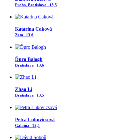
Praha, Bratislava
15,5
Katarína Caková
Zem
13,6
Ďuro Balogh
Bratislava
13,6
Zhao Li
Bratislava
13,5
Petra Lukovicsová
Galanta
12,5