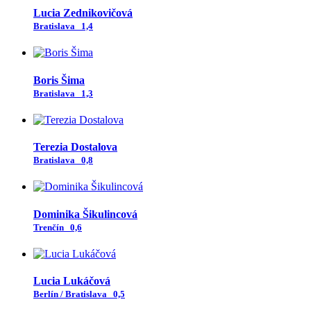
Lucia Zednikovičová
Bratislava
1,4
Boris Šima
Bratislava
1,3
Terezia Dostalova
Bratislava
0,8
Dominika Šikulincová
Trenčín
0,6
Lucia Lukáčová
Berlín / Bratislava
0,5