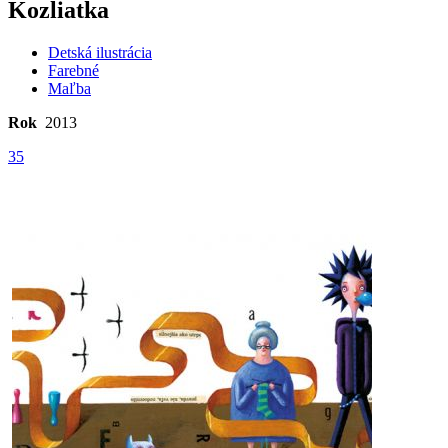
Kozliatka
Detská ilustrácia
Farebné
Maľba
Rok
2013
35