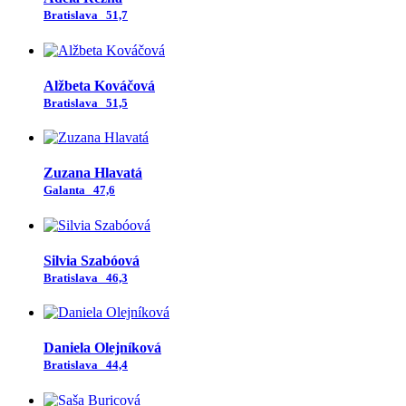
Bratislava
51,7
Alžbeta Kováčová
Bratislava
51,5
Zuzana Hlavatá
Galanta
47,6
Silvia Szabóová
Bratislava
46,3
Daniela Olejníková
Bratislava
44,4