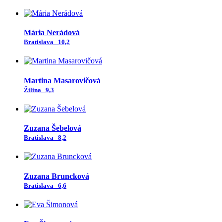
Mária Nerádová
Bratislava
10,2
Martina Masarovičová
Žilina
9,3
Zuzana Šebelová
Bratislava
8,2
Zuzana Bruncková
Bratislava
6,6