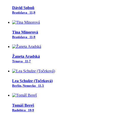
Dávid Soboň
Bratislava
11,9
Tina Minorová
Bratislava
11,9
Žaneta Aradská
Trnava
11,7
Lea Schulze (Točeková)
Berlin, Nemecko
11,5
Tomáš Bereš
Radobica
10,9