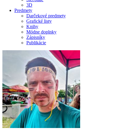
3D
Predmety
Darčekové predmety
Grafické listy
Knihy
Módne doplnky
Zápisníky
Publikácie