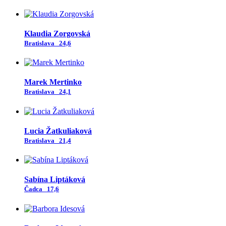
Klaudia Zorgovská
Bratislava
24,6
Marek Mertinko
Bratislava
24,1
Lucia Žatkuliaková
Bratislava
21,4
Sabína Liptáková
Čadca
17,6