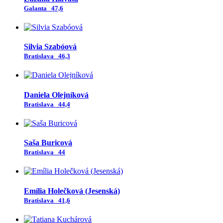
Galanta
47,6
Silvia Szabóová
Bratislava
46,3
Daniela Olejníková
Bratislava
44,4
Saša Buricová
Bratislava
44
Emília Holečková (Jesenská)
Bratislava
41,6