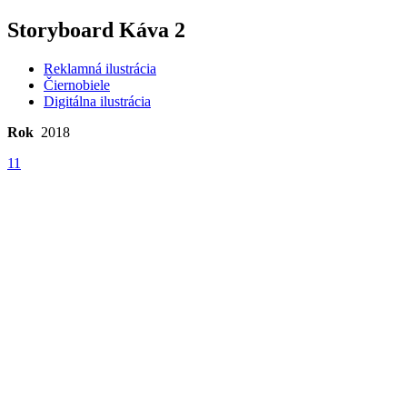
Storyboard Káva 2
Reklamná ilustrácia
Čiernobiele
Digitálna ilustrácia
Rok
2018
11