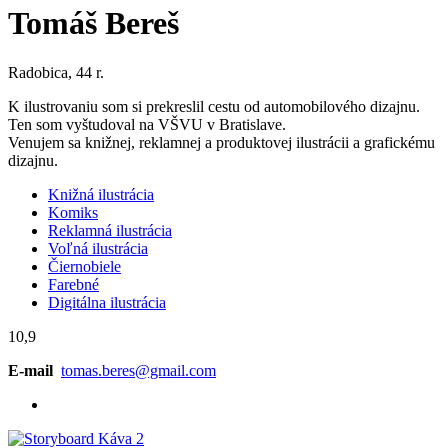
Tomáš Bereš
Radobica, 44 r.
K ilustrovaniu som si prekreslil cestu od automobilového dizajnu.
Ten som vyštudoval na VŠVU v Bratislave.
Venujem sa knižnej, reklamnej a produktovej ilustrácii a grafickému
dizajnu.
Knižná ilustrácia
Komiks
Reklamná ilustrácia
Voľná ilustrácia
Čiernobiele
Farebné
Digitálna ilustrácia
10,9
E-mail
tomas.beres@gmail.com