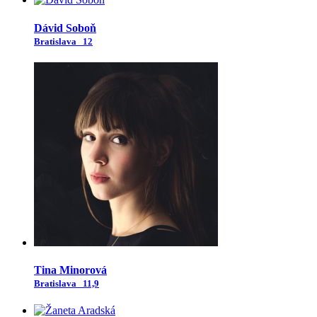
Dávid Soboň
Bratislava
12
Tina Minorová
Bratislava
11,9