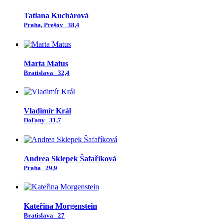
Tatiana Kuchárová
Praha, Prešov
38,4
Marta Matus
Bratislava
32,4
Vladimír Král
Doľany
31,7
Andrea Sklepek Šafaříková
Praha
29,9
Kateřina Morgenstein
Bratislava
27