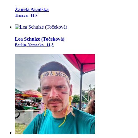
Žaneta Aradská
Trnava
11,7
Lea Schulze (Točeková)
Berlin, Nemecko
11,5