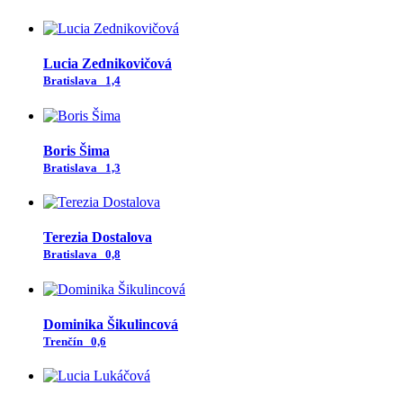
Lucia Zednikovičová
Bratislava
1,4
Boris Šima
Bratislava
1,3
Terezia Dostalova
Bratislava
0,8
Dominika Šikulincová
Trenčín
0,6