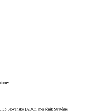
átorov
Club Slovensko (ADC), mesačník Stratégie