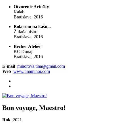
Otvorenie Artošky
Kalab
Bratislava, 2016
Bola som na kašu...
Žufaňa bistro
Bratislava, 2016
Becher Ateliér
KC Dunaj
Bratislava, 2016
E-mail
minorova.tina@gmail.com
Web
www.tinaminor.com
Bon voyage, Maestro!
Rok
2021