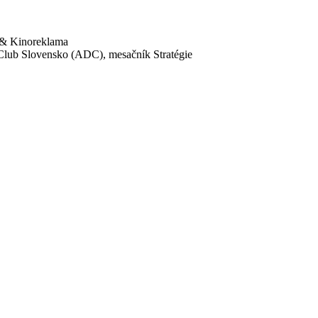
V & Kinoreklama
Club Slovensko (ADC), mesačník Stratégie