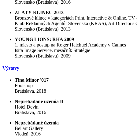
Slovensko (Bratislava), 2016
ZLATÝ KLINEC 2013
Bronzové klince v kategóriách Print, Interactive & Online, T
Klub Reklamných Agentúr Slovenska (KRAS), Art Director's 
Slovensko (Bratislava), 2013
YOUNG LIONS: RHA 2009
1. miesto a postup na Roger Hatchuel Academy v Cannes
Isifa Image Service, mesačník Stratégie
Slovensko (Bratislava), 2009
Výstavy
Tina Minor '017
Footshop
Bratislava, 2018
Neprebádané územia II
Hotel Devín
Bratislava, 2016
Neprebádané územia
Bellart Gallery
Viedeň, 2016