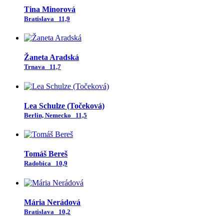
Tina Minorová
Bratislava
11,9
Žaneta Aradská
Trnava
11,7
Lea Schulze (Točeková)
Berlin, Nemecko
11,5
Tomáš Bereš
Radobica
10,9
Mária Nerádová
Bratislava
10,2