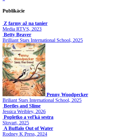
Publikácie
Z farmy až na tanier
Media RTVS, 2023
Betty Beaver
Brilliant Stars International School, 2025
Penny Woodpecker
Briliant Stars International School, 2025
Beetles and Slime
Jessica Weibley, 2026
Popletko a veľká sestra
Slovart, 2025
A Buffalo Out of Water
Rodney K Press, 2024