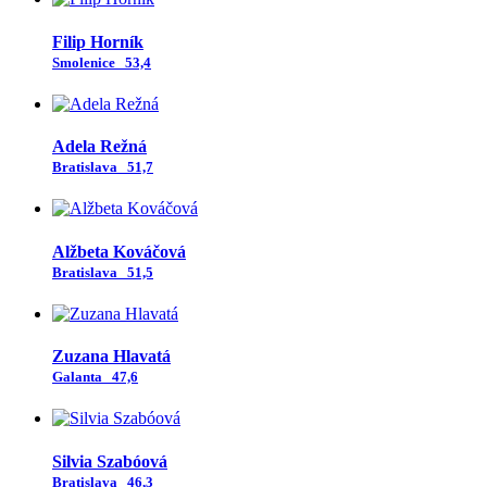
Filip Horník
Smolenice
53,4
Adela Režná
Bratislava
51,7
Alžbeta Kováčová
Bratislava
51,5
Zuzana Hlavatá
Galanta
47,6
Silvia Szabóová
Bratislava
46,3