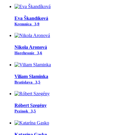
Eva Škandíková
Kremnica
3,9
Nikola Aronová
Horehronie
3,6
Viliam Slaminka
Bratislava
3,5
Róbert Szegény
Pezinok
3,5
Katarína Gasko