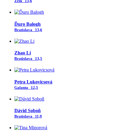
Zem
13,6
Ďuro Balogh
Bratislava
13,6
Zhao Li
Bratislava
13,5
Petra Lukovicsová
Galanta
12,5
Dávid Soboň
Bratislava
11,9