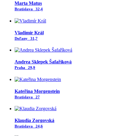
Marta Matus
Bratislava
32,4
Vladimír Král
Doľany
31,7
Andrea Sklepek Šafaříková
Praha
29,9
Kateřina Morgenstein
Bratislava
27
Klaudia Zorgovská
Bratislava
24,6