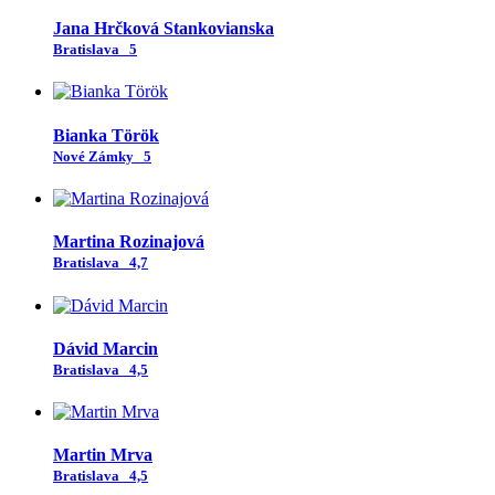
Jana Hrčková Stankovianska
Bratislava
5
Bianka Török
Nové Zámky
5
Martina Rozinajová
Bratislava
4,7
Dávid Marcin
Bratislava
4,5
Martin Mrva
Bratislava
4,5