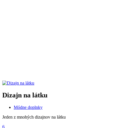
Dizajn na látku
Módne doplnky
Jeden z mnohých dizajnov na látku
6