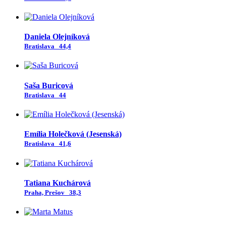
Daniela Olejníková
Bratislava
44,4
Saša Buricová
Bratislava
44
Emília Holečková (Jesenská)
Bratislava
41,6
Tatiana Kuchárová
Praha, Prešov
38,3