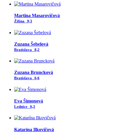
Martina Masarovičová
Žilina
9,3
Zuzana Šebelová
Bratislava
8,2
Zuzana Bruncková
Bratislava
6,6
Eva Šimonová
Lednice
6,3
Katarína Ilkovičová