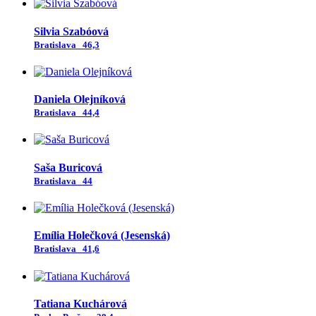
Silvia Szabóová
Bratislava
46,3
Daniela Olejníková
Bratislava
44,4
Saša Buricová
Bratislava
44
Emília Holečková (Jesenská)
Bratislava
41,6
Tatiana Kuchárová