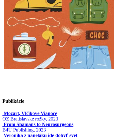
Publikácie
Mozart, Vĺčikove Vianoce
OZ Bratislavské rožky, 2023
From Shamans to Neurosurgeons
B4U Publishing, 2023
Veronika z paneláku ide dobyť svet