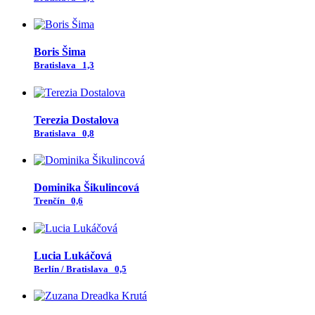
Boris Šima
Bratislava
1,3
Terezia Dostalova
Bratislava
0,8
Dominika Šikulincová
Trenčín
0,6
Lucia Lukáčová
Berlín / Bratislava
0,5