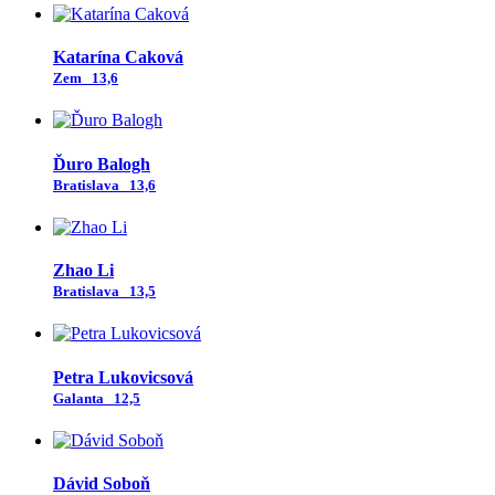
Katarína Caková
Zem
13,6
Ďuro Balogh
Bratislava
13,6
Zhao Li
Bratislava
13,5
Petra Lukovicsová
Galanta
12,5
Dávid Soboň