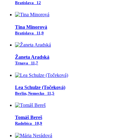
Bratislava
12
Tina Minorová
Bratislava
11,9
Žaneta Aradská
Trnava
11,7
Lea Schulze (Točeková)
Berlin, Nemecko
11,5
Tomáš Bereš
Radobica
10,9