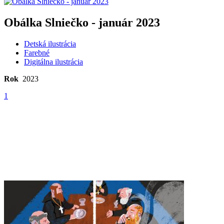
Obálka Slniečko - január 2023
Detská ilustrácia
Farebné
Digitálna ilustrácia
Rok
2023
1