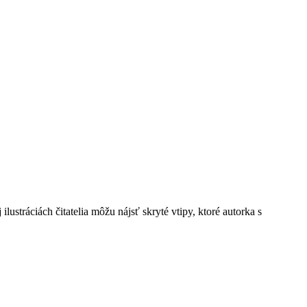
ilustráciách čitatelia môžu nájsť skryté vtipy, ktoré autorka s