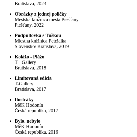
Bratislava, 2023
Obrázky z jednej poličky
Mestská knižnica mesta Piešťany
Piešťany, 2022
Podpultovka s Tuškou
Miestna knižnica Petržalka
Slovensko/ Bratislava, 2019
Kolážo - Plážo
T - Gallery
Bratislava, 2018
Limitovaná edícia
T-Gallery
Bratislava, 2017
Ilustráky
MěK Hodonín
Česká republika, 2017
Bylo, nebylo
MěK Hodonín
Česká republika, 2016