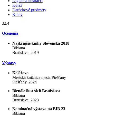
Digitálna ilustrácia
Koláž
Darčekové predmety
Knihy
32,4
Ocenenia
Najkrajšie knihy Slovenska 2018
Bibiana
Bratislava, 2019
Výstavy
Kolážovo
Mestská knižnica mesta Piešťany
Piešťany, 2024
Bienále ilustrácií Bratislava
Bibiana
Bratislava, 2023
Nominačná výstava na BIB 23
Bibiana