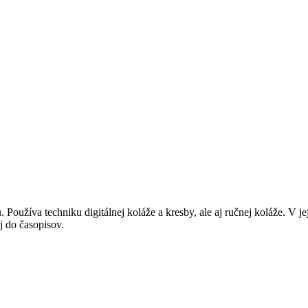
Používa techniku digitálnej koláže a kresby, ale aj ručnej koláže. V jej 
j do časopisov.