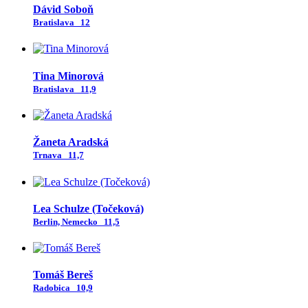
Dávid Soboň
Bratislava
12
Tina Minorová
Bratislava
11,9
Žaneta Aradská
Trnava
11,7
Lea Schulze (Točeková)
Berlin, Nemecko
11,5
Tomáš Bereš
Radobica
10,9