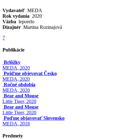
Vydavateľ
MEDA
Rok vydania
2020
Väzba
leporelo
Dizajnér
Martina Rozinajová
7
Publikácie
Brlôžky
MEDA, 2020
Pojďme objevovat Česko
MEDA, 2020
Ročné obdobia
MEDA, 2020
Bear and Mouse
Little Tiger, 2020
Bear and Mouse
Little Tiger, 2020
Poďme objavovať Slovensko
MEDA, 2018
Predmety