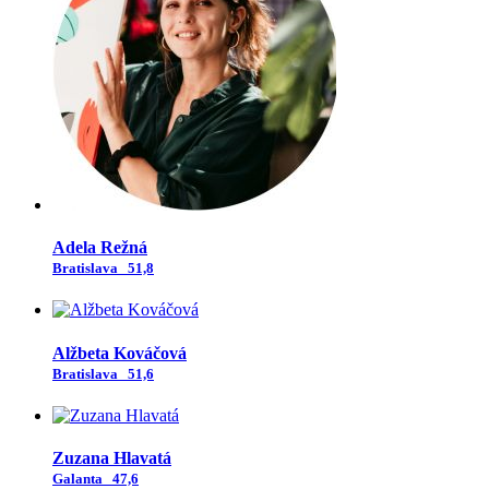
Adela Režná
Bratislava
51,8
Alžbeta Kováčová
Bratislava
51,6
Zuzana Hlavatá
Galanta
47,6