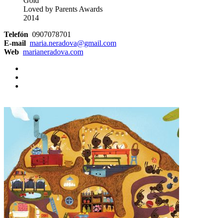
Gold
Loved by Parents Awards
2014
Telefón
0907078701
E-mail
maria.neradova@gmail.com
Web
marianeradova.com