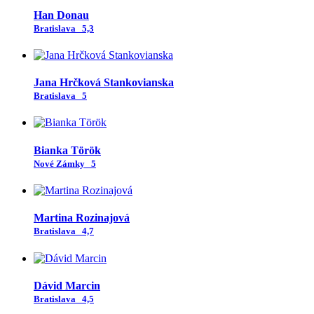
Han Donau
Bratislava
5,3
Jana Hrčková Stankovianska
Bratislava
5
Bianka Török
Nové Zámky
5
Martina Rozinajová
Bratislava
4,7
Dávid Marcin
Bratislava
4,5