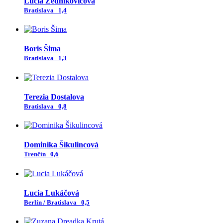
Lucia Zednikovičová
Bratislava
1,4
Boris Šima
Bratislava
1,3
Terezia Dostalova
Bratislava
0,8
Dominika Šikulincová
Trenčín
0,6
Lucia Lukáčová
Berlín / Bratislava
0,5