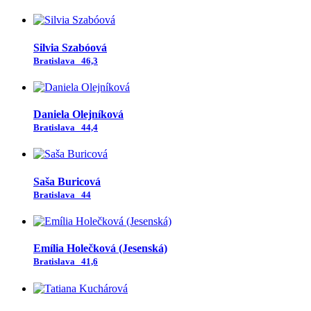
Silvia Szabóová
Bratislava
46,3
Daniela Olejníková
Bratislava
44,4
Saša Buricová
Bratislava
44
Emília Holečková (Jesenská)
Bratislava
41,6