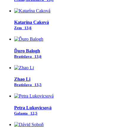
Katarína Caková
Zem
13,6
Ďuro Balogh
Bratislava
13,6
Zhao Li
Bratislava
13,5
Petra Lukovicsová
Galanta
12,5