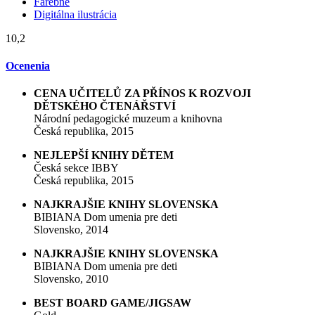
Farebné
Digitálna ilustrácia
10,2
Ocenenia
CENA UČITELŮ ZA PŘÍNOS K ROZVOJI
DĚTSKÉHO ČTENÁŘSTVÍ
Národní pedagogické muzeum a knihovna
Česká republika, 2015
NEJLEPŠÍ KNIHY DĚTEM
Česká sekce IBBY
Česká republika, 2015
NAJKRAJŠIE KNIHY SLOVENSKA
BIBIANA Dom umenia pre deti
Slovensko, 2014
NAJKRAJŠIE KNIHY SLOVENSKA
BIBIANA Dom umenia pre deti
Slovensko, 2010
BEST BOARD GAME/JIGSAW