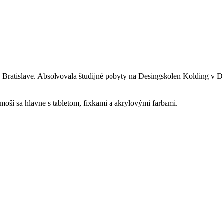
 Bratislave. Absolvovala študijné pobyty na Desingskolen Kolding v D
oší sa hlavne s tabletom, fixkami a akrylovými farbami.