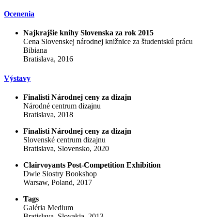
Ocenenia
Najkrajšie knihy Slovenska za rok 2015
Cena Slovenskej národnej knižnice za študentskú prácu
Bibiana
Bratislava, 2016
Výstavy
Finalisti Národnej ceny za dizajn
Národné centrum dizajnu
Bratislava, 2018
Finalisti Národnej ceny za dizajn
Slovenské centrum dizajnu
Bratislava, Slovensko, 2020
Clairvoyants Post-Competition Exhibition
Dwie Siostry Bookshop
Warsaw, Poland, 2017
Tags
Galéria Medium
Bratislava, Slovakia, 2013