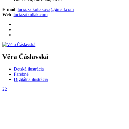
E-mail
lucia.zatkuliakova@gmail.com
Web
luciazatkuliak.com
Věra Čáslavská
Detská ilustrácia
Farebné
Digitálna ilustrácia
22