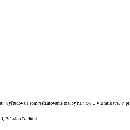
 deti. Vyštudovala som reštaurovanie maľby na VŠVU v Bratislave. V p
al, Babylon Berlin 4