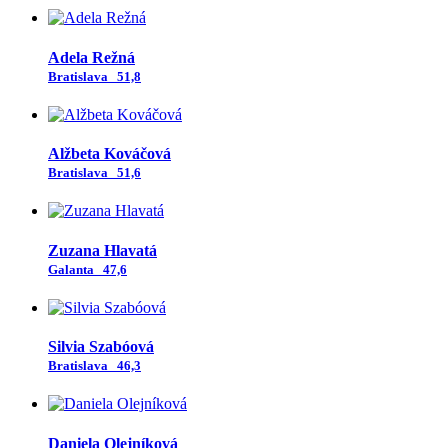
Adela Režná
Bratislava
51,8
Alžbeta Kováčová
Bratislava
51,6
Zuzana Hlavatá
Galanta
47,6
Silvia Szabóová
Bratislava
46,3
Daniela Olejníková