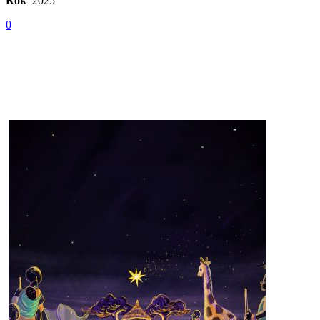
Rok
2025
0