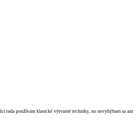
ráci rada používam klasické výtvarné techniky, no nevyhýbam sa ani