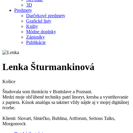
3D
Predmety
Darčekové predmety
Grafické listy
Knihy
Módne doplnky
Zápisníky
Publikácie
Lenka Šturmankinová
Košice
Študovala som ilustráciu v Bratislave a Poznani.
Medzi moje obľúbené techniky patrí linoryt, kresba a vystrihovanie
z papiera. Kúsok analógu sa takmer vždy nájde aj v mojej digitálnej
tvorbe.
Klienti: Slovart, Slniečko, Bublina, Artforum, Serious Talks,
Morgonrock