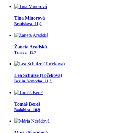
Tina Minorová
Bratislava
11,9
Žaneta Aradská
Trnava
11,7
Lea Schulze (Točeková)
Berlin, Nemecko
11,5
Tomáš Bereš
Radobica
10,9
Mária Nerádová