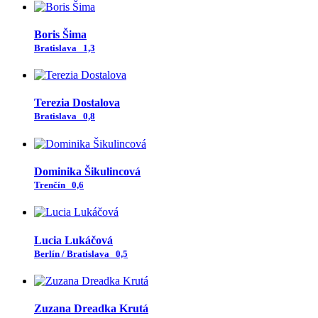
Boris Šima
Bratislava
1,3
Terezia Dostalova
Bratislava
0,8
Dominika Šikulincová
Trenčín
0,6
Lucia Lukáčová
Berlín / Bratislava
0,5
Zuzana Dreadka Krutá