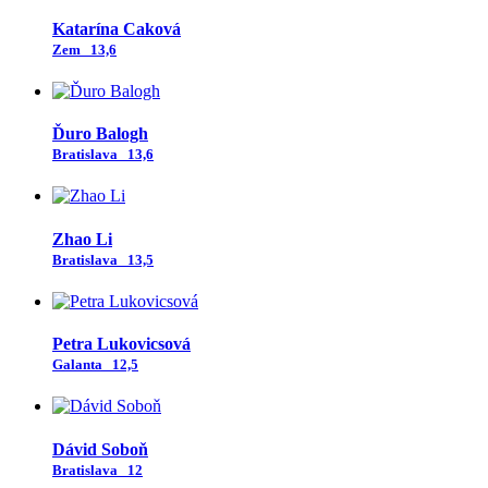
Katarína Caková
Zem
13,6
Ďuro Balogh
Bratislava
13,6
Zhao Li
Bratislava
13,5
Petra Lukovicsová
Galanta
12,5
Dávid Soboň
Bratislava
12