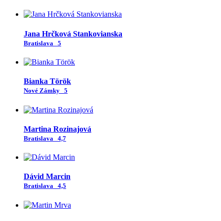
Jana Hrčková Stankovianska
Bratislava
5
Bianka Török
Nové Zámky
5
Martina Rozinajová
Bratislava
4,7
Dávid Marcin
Bratislava
4,5