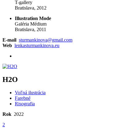
T-gallery
Bratislava, 2012
Illustration Mode
Galéria Médium
Bratislava, 2011
E-mail
sturmankinova@gmail.com
Web
lenkasturmankinova.eu
H2O
Voľná ilustrácia
Farebné
Risografia
Rok
2022
2