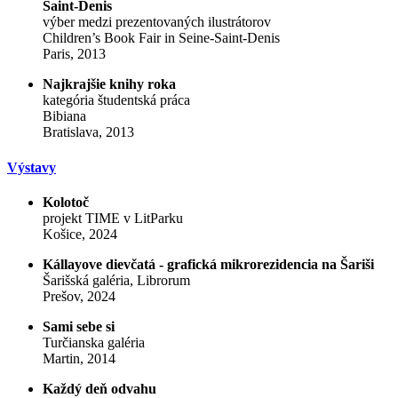
Saint-Denis
výber medzi prezentovaných ilustrátorov
Children’s Book Fair in Seine-Saint-Denis
Paris, 2013
Najkrajšie knihy roka
kategória študentská práca
Bibiana
Bratislava, 2013
Výstavy
Kolotoč
projekt TIME v LitParku
Košice, 2024
Kállayove dievčatá - grafická mikrorezidencia na Šariši
Šarišská galéria, Librorum
Prešov, 2024
Sami sebe si
Turčianska galéria
Martin, 2014
Každý deň odvahu