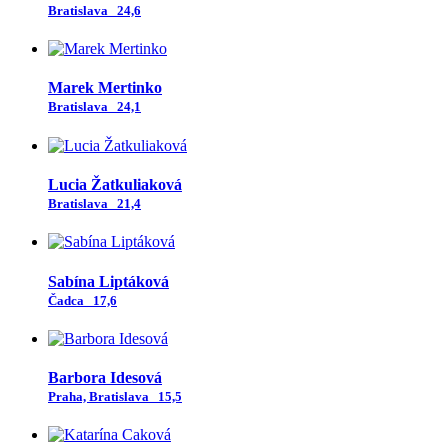
Bratislava
24,6
Marek Mertinko
Bratislava
24,1
Lucia Žatkuliaková
Bratislava
21,4
Sabína Liptáková
Čadca
17,6
Barbora Idesová
Praha, Bratislava
15,5