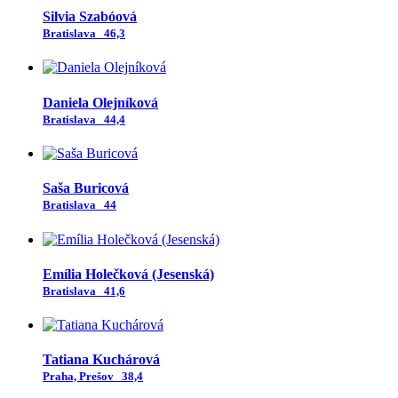
Silvia Szabóová
Bratislava
46,3
Daniela Olejníková
Bratislava
44,4
Saša Buricová
Bratislava
44
Emília Holečková (Jesenská)
Bratislava
41,6
Tatiana Kuchárová
Praha, Prešov
38,4