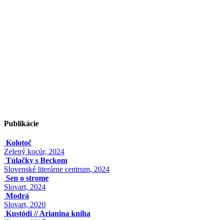
Publikácie
Kolotoč
Zelený kocúr, 2024
Túlačky s Beckom
Slovenské literárne centrum, 2024
Sen o strome
Slovart, 2024
Modrá
Slovart, 2020
Kustódi // Arianina kniha