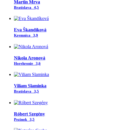
Martin Mrva
Bratislava
4,5
Eva Škandíková
Kremnica
3,9
Nikola Aronová
Horehronie
3,6
Viliam Slaminka
Bratislava
3,5
Róbert Szegény
Pezinok
3,5