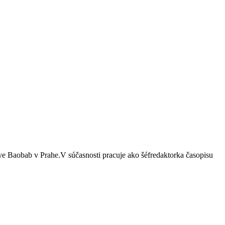
tve Baobab v Prahe.V súčasnosti pracuje ako šéfredaktorka časopisu