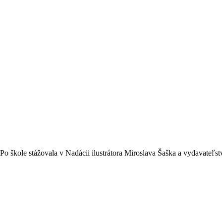
 Po škole stážovala v Nadácii ilustrátora Miroslava Šaška a vydavateľs