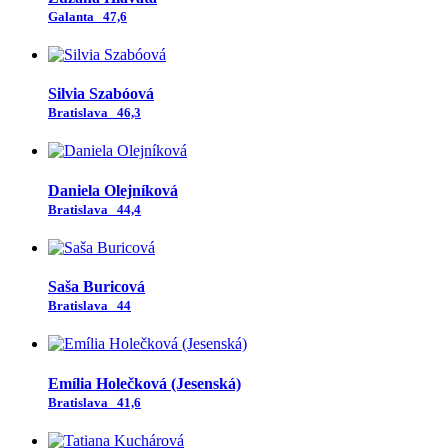
Galanta
47,6
Silvia Szabóová
Bratislava
46,3
Daniela Olejníková
Bratislava
44,4
Saša Buricová
Bratislava
44
Emília Holečková (Jesenská)
Bratislava
41,6