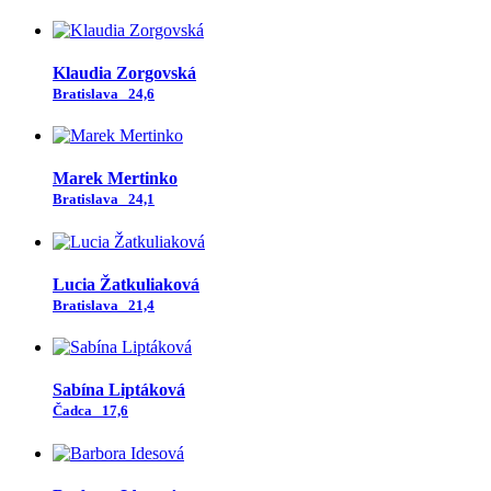
Klaudia Zorgovská
Bratislava
24,6
Marek Mertinko
Bratislava
24,1
Lucia Žatkuliaková
Bratislava
21,4
Sabína Liptáková
Čadca
17,6