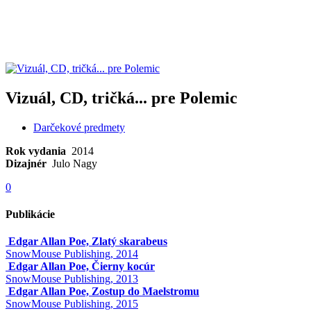
Vizuál, CD, tričká... pre Polemic
Darčekové predmety
Rok vydania
2014
Dizajnér
Julo Nagy
0
Publikácie
Edgar Allan Poe, Zlatý skarabeus
SnowMouse Publishing, 2014
Edgar Allan Poe, Čierny kocúr
SnowMouse Publishing, 2013
Edgar Allan Poe, Zostup do Maelstromu
SnowMouse Publishing, 2015