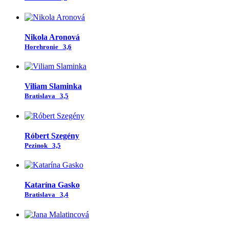
Nikola Aronová
Horehronie
3,6
Viliam Slaminka
Bratislava
3,5
Róbert Szegény
Pezinok
3,5
Katarína Gasko
Bratislava
3,4