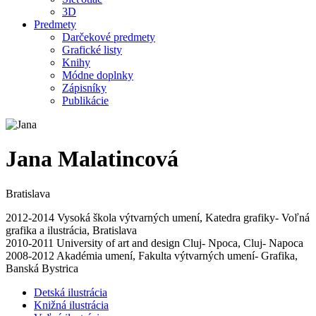
3D
Predmety
Darčekové predmety
Grafické listy
Knihy
Módne doplnky
Zápisníky
Publikácie
Jana Malatincová
Bratislava
2012-2014 Vysoká škola výtvarných umení, Katedra grafiky- Voľná
grafika a ilustrácia, Bratislava
2010-2011 University of art and design Cluj- Npoca, Cluj- Napoca
2008-2012 Akadémia umení, Fakulta výtvarných umení- Grafika,
Banská Bystrica
Detská ilustrácia
Knižná ilustrácia