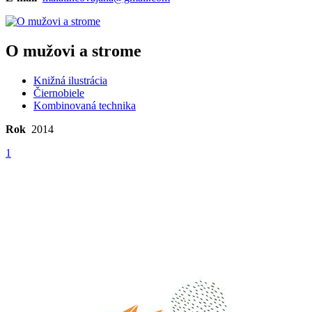
O mužovi a strome
Knižná ilustrácia
Čiernobiele
Kombinovaná technika
Rok
2014
1