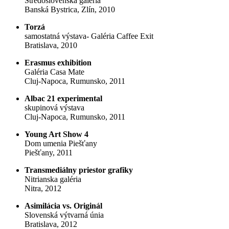
Stredoslovenská galéria
Banská Bystrica, Zlín, 2010
Torzá
samostatná výstava- Galéria Caffee Exit
Bratislava, 2010
Erasmus exhibition
Galéria Casa Mate
Cluj-Napoca, Rumunsko, 2011
Albac 21 experimental
skupinová výstava
Cluj-Napoca, Rumunsko, 2011
Young Art Show 4
Dom umenia Piešťany
Piešťany, 2011
Transmediálny priestor grafiky
Nitrianska galéria
Nitra, 2012
Asimilácia vs. Originál
Slovenská výtvarná únia
Bratislava, 2012