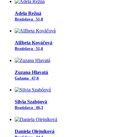
Adela Režná
Bratislava
51,8
Alžbeta Kováčová
Bratislava
51,6
Zuzana Hlavatá
Galanta
47,6
Silvia Szabóová
Bratislava
46,3
Daniela Olejníková