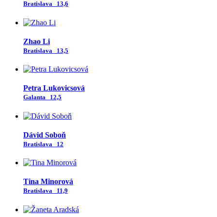
Bratislava
13,6
Zhao Li
Bratislava
13,5
Petra Lukovicsová
Galanta
12,5
Dávid Soboň
Bratislava
12
Tina Minorová
Bratislava
11,9