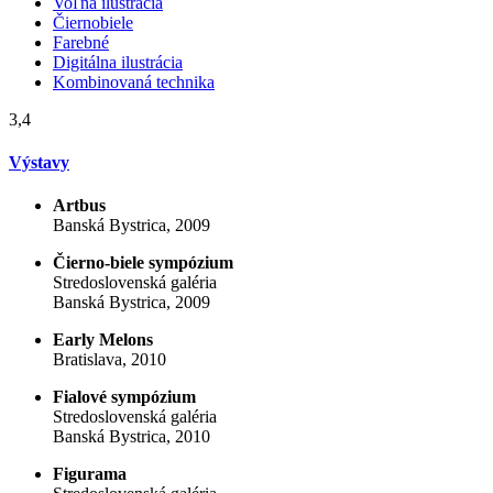
Voľná ilustrácia
Čiernobiele
Farebné
Digitálna ilustrácia
Kombinovaná technika
3,4
Výstavy
Artbus
Banská Bystrica, 2009
Čierno-biele sympózium
Stredoslovenská galéria
Banská Bystrica, 2009
Early Melons
Bratislava, 2010
Fialové sympózium
Stredoslovenská galéria
Banská Bystrica, 2010
Figurama