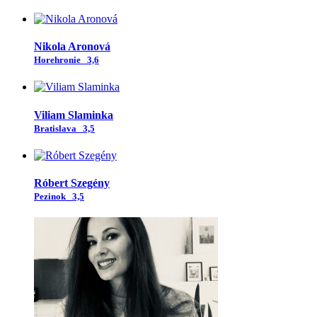
Nikola Aronová
Horehronie
3,6
Viliam Slaminka
Bratislava
3,5
Róbert Szegény
Pezinok
3,5