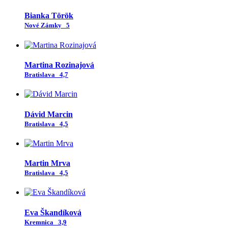
Bianka Török
Nové Zámky
5
Martina Rozinajová
Bratislava
4,7
Dávid Marcin
Bratislava
4,5
Martin Mrva
Bratislava
4,5
Eva Škandíková
Kremnica
3,9