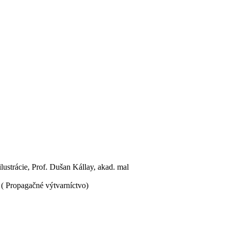
ilustrácie, Prof. Dušan Kállay, akad. mal
 ( Propagačné výtvarníctvo)