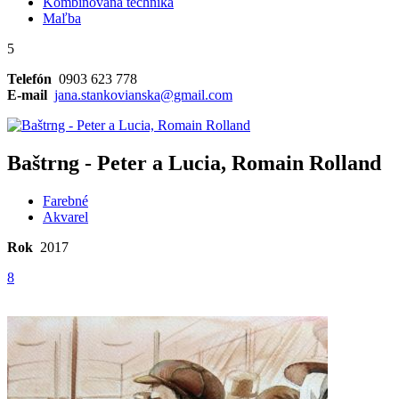
Kombinovaná technika
Maľba
5
Telefón
0903 623 778
E-mail
jana.stankovianska@gmail.com
Baštrng - Peter a Lucia, Romain Rolland
Farebné
Akvarel
Rok
2017
8