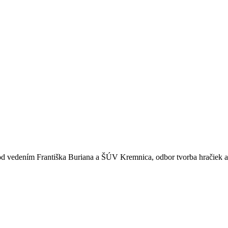
pod vedením Františka Buriana a ŠÚV Kremnica, odbor tvorba hračiek 