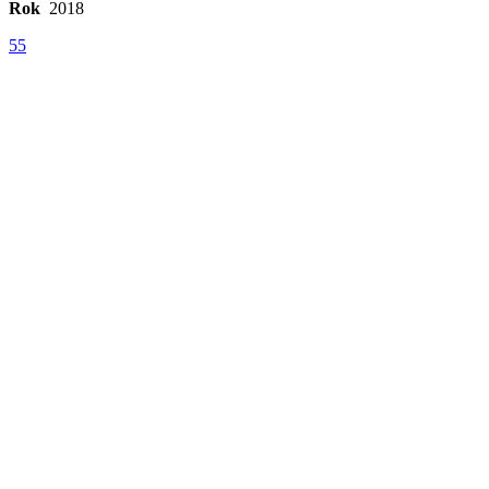
Rok
2018
55