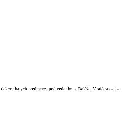
a dekoratívnych predmetov pod vedením p. Baláža. V súčasnosti sa