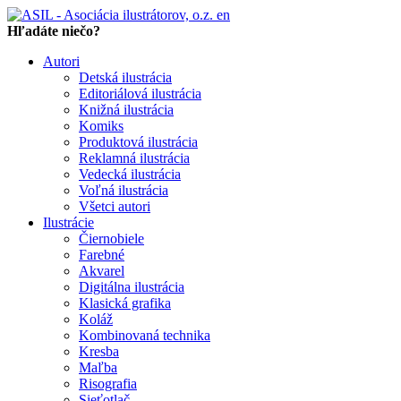
en
Hľadáte niečo?
Autori
Detská ilustrácia
Editoriálová ilustrácia
Knižná ilustrácia
Komiks
Produktová ilustrácia
Reklamná ilustrácia
Vedecká ilustrácia
Voľná ilustrácia
Všetci autori
Ilustrácie
Čiernobiele
Farebné
Akvarel
Digitálna ilustrácia
Klasická grafika
Koláž
Kombinovaná technika
Kresba
Maľba
Risografia
Sieťotlač