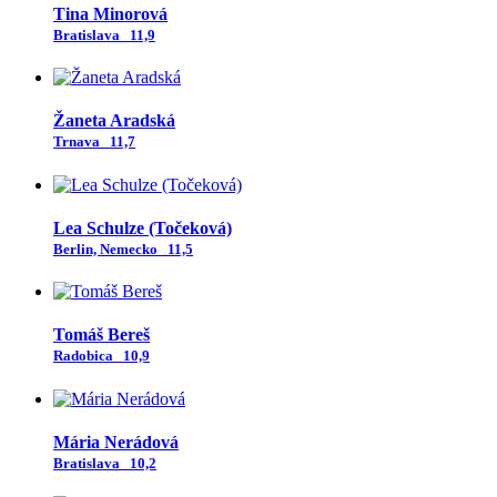
Tina Minorová
Bratislava
11,9
Žaneta Aradská
Trnava
11,7
Lea Schulze (Točeková)
Berlin, Nemecko
11,5
Tomáš Bereš
Radobica
10,9
Mária Nerádová
Bratislava
10,2