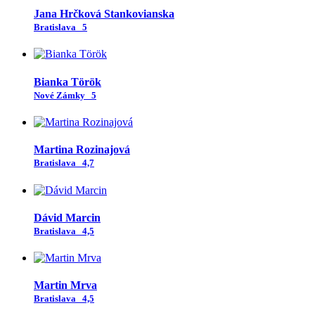
Jana Hrčková Stankovianska
Bratislava
5
Bianka Török
Nové Zámky
5
Martina Rozinajová
Bratislava
4,7
Dávid Marcin
Bratislava
4,5
Martin Mrva
Bratislava
4,5