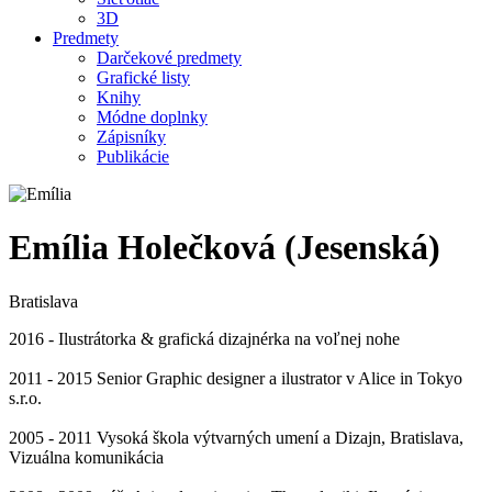
3D
Predmety
Darčekové predmety
Grafické listy
Knihy
Módne doplnky
Zápisníky
Publikácie
Emília Holečková (Jesenská)
Bratislava
2016 - Ilustrátorka & grafická dizajnérka na voľnej nohe
2011 - 2015 Senior Graphic designer a ilustrator v Alice in Tokyo
s.r.o.
2005 - 2011 Vysoká škola výtvarných umení a Dizajn, Bratislava,
Vizuálna komunikácia