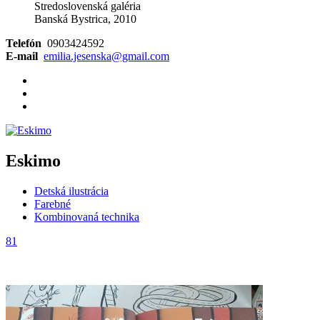
Stredoslovenská galéria
Banská Bystrica, 2010
Telefón
0903424592
E-mail
emilia.jesenska@gmail.com
Eskimo
Detská ilustrácia
Farebné
Kombinovaná technika
81