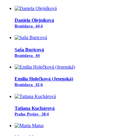
Daniela Olejníková
Bratislava
44,4
Saša Buricová
Bratislava
44
Emília Holečková (Jesenská)
Bratislava
41,6
Tatiana Kuchárová
Praha, Prešov
38,4