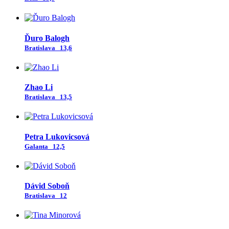
Ďuro Balogh
Bratislava
13,6
Zhao Li
Bratislava
13,5
Petra Lukovicsová
Galanta
12,5
Dávid Soboň
Bratislava
12